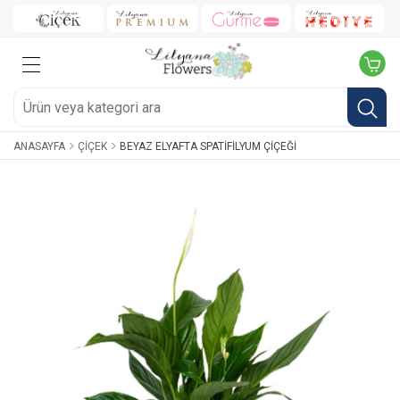
ANASAYFA
ÇIÇEK
BEYAZ ELYAFTA SPATIFILYUM ÇIÇEĞI