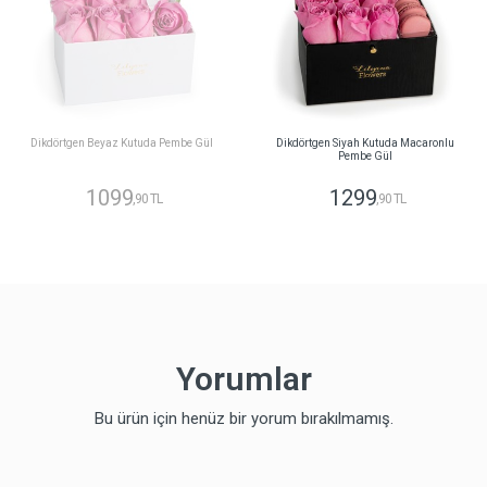
Dikdörtgen Beyaz Kutuda Pembe Gül
Dikdörtgen Siyah Kutuda Macaronlu
Pembe Gül
1099
1299
,90 TL
,90 TL
Yorumlar
Bu ürün için henüz bir yorum bırakılmamış.