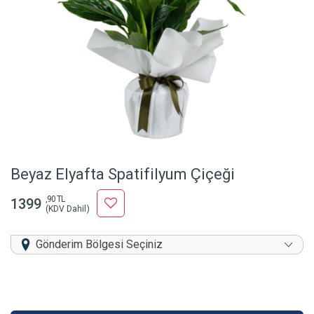
Beyaz Elyafta Spatifilyum Çiçeği
,90 TL
1399
(KDV Dahil)
Gönderim Bölgesi Seçiniz