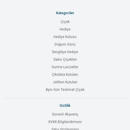
Kategoriler
Çiçek
Hediye
Hediye Kutusu
Doğum Günü
Sevgiliye Hediye
Saksı Çiçekleri
Gurme Lezzetler
Çikolata Kutuları
Jelibon Kutuları
Aynı Gün Teslimat Çiçek
Gizlilik
Güvenli Alışveriş
KVKK Bilgilendirmesi
Satış Sözleşmesi