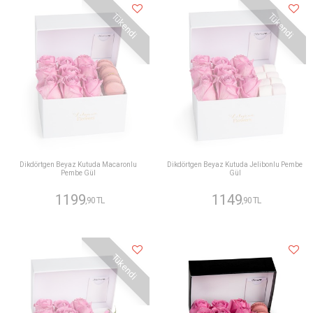
Tükendi
Tükendi
Dikdörtgen Beyaz Kutuda Macaronlu
Dikdörtgen Beyaz Kutuda Jelibonlu Pembe
Pembe Gül
Gül
1199
1149
,90 TL
,90 TL
Tükendi