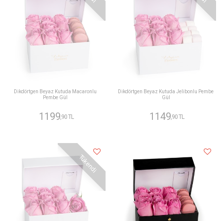
Dikdörtgen Beyaz Kutuda Macaronlu
Dikdörtgen Beyaz Kutuda Jelibonlu Pembe
Pembe Gül
Gül
1199
1149
,90 TL
,90 TL
Tükendi