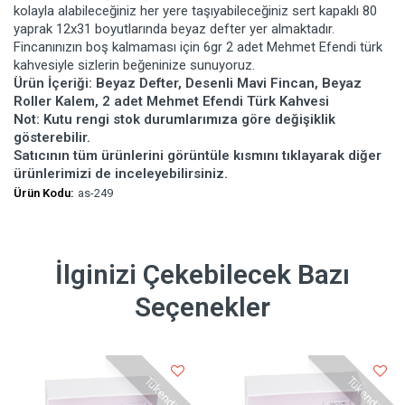
kolayla alabileceğiniz her yere taşıyabileceğiniz sert kapaklı 80
yaprak 12x31 boyutlarında beyaz defter yer almaktadır.
Fincanınızın boş kalmaması için 6gr 2 adet Mehmet Efendi türk
kahvesiyle sizlerin beğeninize sunuyoruz.
Ürün İçeriği: Beyaz Defter, Desenli Mavi Fincan, Beyaz
Roller Kalem, 2 adet Mehmet Efendi Türk Kahvesi
Not: Kutu rengi stok durumlarımıza göre değişiklik
gösterebilir.
Satıcının tüm ürünlerini görüntüle kısmını tıklayarak diğer
ürünlerimizi de inceleyebilirsiniz.
Ürün Kodu:
as-249
İlginizi Çekebilecek Bazı
Seçenekler
Tükendi
Tükendi