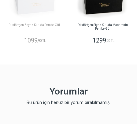
Dikdörtgen Beyaz Kutuda Pembe Gül
Dikdörtgen Siyah Kutuda Macaronlu
Pembe Gül
1099
1299
,90 TL
,90 TL
Yorumlar
Bu ürün için henüz bir yorum bırakılmamış.