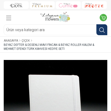
ANASAYFA
ÇIÇEK
BEYAZ DEFTER & DESENLI MAVI FINCAN & BEYAZ ROLLER KALEM &
MEHMET EFENDI TÜRK KAHVESI HEDIYE SETI