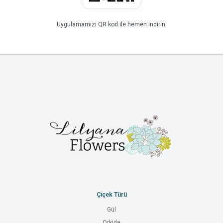
Uygulamamızı QR kod ile hemen indirin.
Çiçek Türü
Gül
Orkide