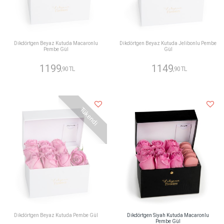
Dikdörtgen Beyaz Kutuda Macaronlu
Dikdörtgen Beyaz Kutuda Jelibonlu Pembe
Pembe Gül
Gül
1199
1149
,90 TL
,90 TL
Tükendi
Dikdörtgen Beyaz Kutuda Pembe Gül
Dikdörtgen Siyah Kutuda Macaronlu
Pembe Gül