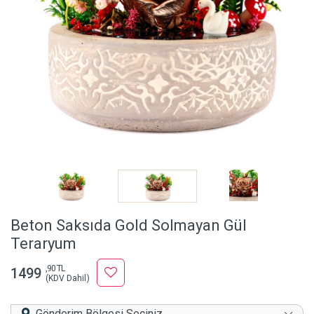
Beton Saksıda Gold Solmayan Gül
Teraryum
,90 TL
1499
(KDV Dahil)
Gönderim Bölgesi Seçiniz