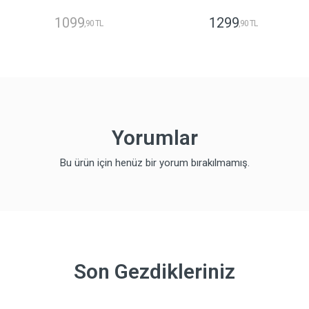
1099
1299
,90 TL
,90 TL
Yorumlar
Bu ürün için henüz bir yorum bırakılmamış.
Son Gezdikleriniz