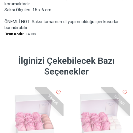
korumaktadır.
Saksı Ölçüleri: 15 x 6 cm
ÖNEMLİ NOT: Saksı tamamen el yapımı olduğu için kusurlar
barındırabilir.
Ürün Kodu:
14389
İlginizi Çekebilecek Bazı
Seçenekler
Tükendi
Tükendi