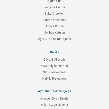
Doğum Günü
Sevgiliye Hediye
Saksı Çiçekleri
Gurme Lezzetler
Çikolata Kutuları
Jelibon Kutuları
Aynı Gün Teslimat Çiçek
Gizlilik
Güvenli Alışveriş
KVKK Bilgilendirmesi
Satış Sözleşmesi
Gizlilik Sözleşmesi
Aynı Gün Teslimat Çiçek
İstanbul Çiçek Siparişi
Ankara Çiçek Siparişi