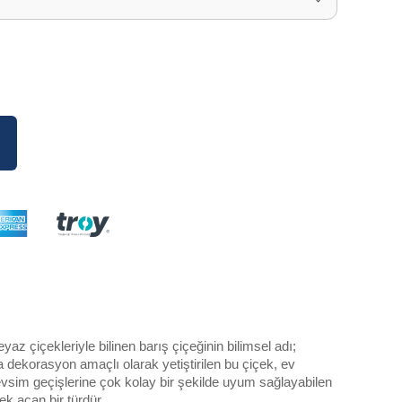
az çiçekleriyle bilinen barış çiçeğinin bilimsel adı;
 dekorasyon amaçlı olarak yetiştirilen bu ç
içek
, ev
vsim geçişlerine çok kolay bir şekilde uyum sağlayabilen
ek açan bir türdür.