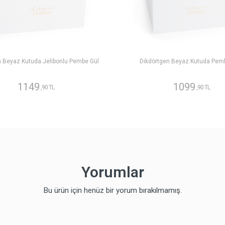
n Beyaz Kutuda Jelibonlu Pembe Gül
Dikdörtgen Beyaz Kutuda Pem
1149
1099
,90 TL
,90 TL
Yorumlar
Bu ürün için henüz bir yorum bırakılmamış.