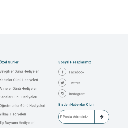
Özel Günler
Sosyal Hesaplarımız
Sevgililer Günü Hediyeleri
Facebook
Kadınlar Günü Hediyeleri
Twitter
Anneler Günü Hediyeleri
Instagram
Babalar Günü Hediyeleri
Bizden Haberdar Olun.
Öğretmenler Günü Hediyeleri
Yılbaşı Hediyeleri
Tıp Bayramı Hediyeleri