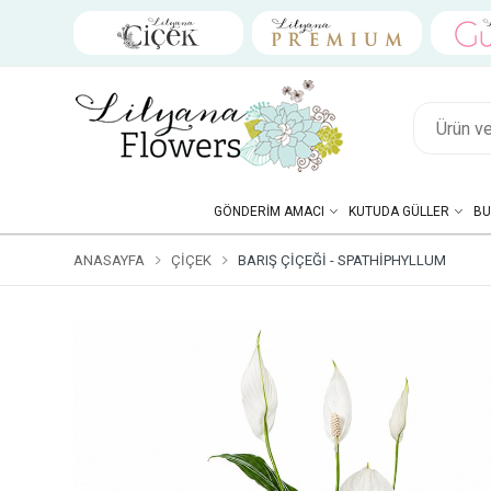
GÖNDERIM AMACI
KUTUDA GÜLLER
BU
ANASAYFA
ÇIÇEK
BARIŞ ÇIÇEĞI - SPATHIPHYLLUM