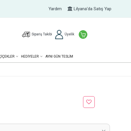
Yardım
Lilyana'da Satış Yap
Sipariş Takibi
Üyelik
ÇIÇEKLER
HEDIYELER
AYNI GÜN TESLİM