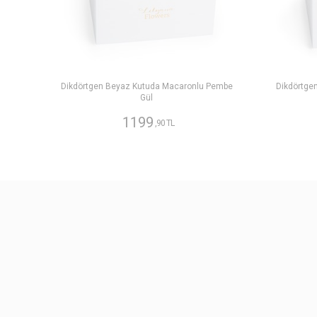
Dikdörtgen Beyaz Kutuda Macaronlu Pembe
Dikdörtge
Gül
1199
,90 TL