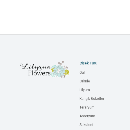
Çiçek Türü
Gül
Orkide
Lilyum
Karışık Buketler
Teraryum
Antoryum
Sukulent