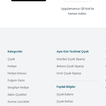
Uygulamamızı QR kod ile
hemen indirin.
Kategoriler
Aynı Gün Teslimat Çiçek
Çiçek
İstanbul Çiçek Siparişi
Hediye
Ankara Çiçek Siparişi
Hediye Kutusu
İzmir Çiçek Siparişi
Doğum Günü
Faydalı Bilgiler
Sevgiliye Hediye
Çiçek Bakımı
Saksı Çiçekleri
Çiçek Notları
Gurme Lezzetler