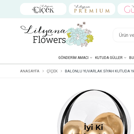
GÖNDERIM AMACI
KUTUDA GÜLLER
BU
ANASAYFA
ÇIÇEK
BALONLU YUVARLAK SIYAH KUTUDA YA