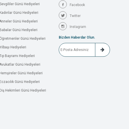
Sevgililer Günü Hediyeleri
Facebook
Kadınlar Günü Hediyeleri
Twitter
Anneler Günü Hediyeleri
Instagram
Babalar Günü Hediyeleri
Bizden Haberdar Olun.
Öğretmenler Günü Hediyeleri
Yılbaşı Hediyeleri
Tıp Bayramı Hediyeleri
Avukatlar Günü Hediyeleri
Hemşireler Günü Hediyeleri
Eczacılık Günü Hediyeleri
Diş Hekimleri Günü Hediyeleri