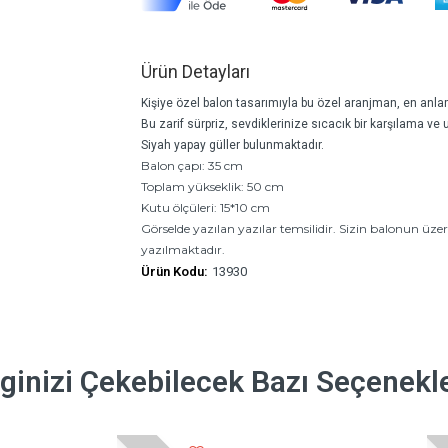
Ürün Detayları
Kişiye özel balon tasarımıyla bu özel aranjman, en anlaml
Bu zarif sürpriz, sevdiklerinize sıcacık bir karşılama 
Siyah yapay güller bulunmaktadır.
Balon çapı: 35 cm
Toplam yükseklik: 50 cm
Kutu ölçüleri: 15*10 cm
Görselde yazılan yazılar temsilidir. Sizin balonun ü
yazılmaktadır.
Ürün Kodu:
13930
lginizi Çekebilecek Bazı Seçenekl