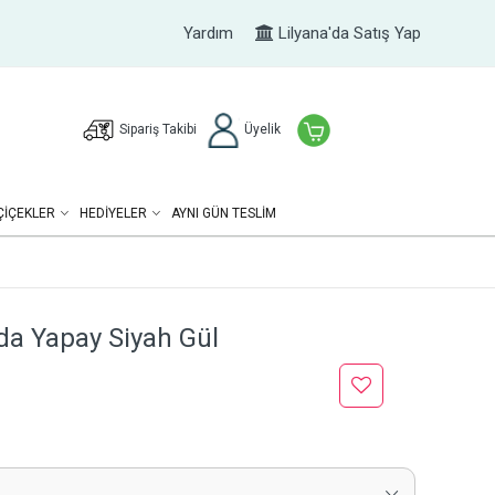
Yardım
Lilyana'da Satış Yap
Sipariş Takibi
Üyelik
ÇIÇEKLER
HEDIYELER
AYNI GÜN TESLİM
da Yapay Siyah Gül