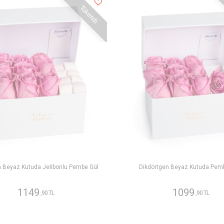
Tükendi
n Beyaz Kutuda Jelibonlu Pembe Gül
Dikdörtgen Beyaz Kutuda Pem
1149
1099
,90 TL
,90 TL