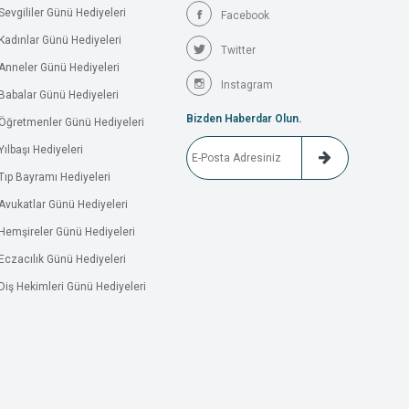
Sevgililer Günü Hediyeleri
Facebook
Kadınlar Günü Hediyeleri
Twitter
Anneler Günü Hediyeleri
Instagram
Babalar Günü Hediyeleri
Bizden Haberdar Olun.
Öğretmenler Günü Hediyeleri
Yılbaşı Hediyeleri
Tıp Bayramı Hediyeleri
Avukatlar Günü Hediyeleri
Hemşireler Günü Hediyeleri
Eczacılık Günü Hediyeleri
Diş Hekimleri Günü Hediyeleri