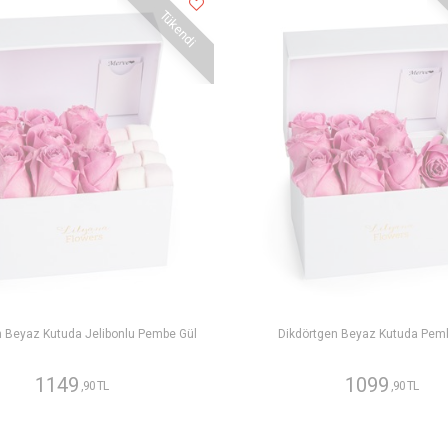
Tükendi
n Beyaz Kutuda Jelibonlu Pembe Gül
Dikdörtgen Beyaz Kutuda Pem
1149
1099
,90 TL
,90 TL