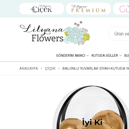
GÖNDERIM AMACI
KUTUDA GÜLLER
BU
ANASAYFA
ÇIÇEK
BALONLU YUVARLAK SIYAH KUTUDA YA