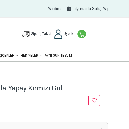
Yardım
Lilyana'da Satış Yap
Sipariş Takibi
Üyelik
ÇIÇEKLER
HEDIYELER
AYNI GÜN TESLİM
da Yapay Kırmızı Gül