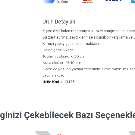
Ürün Detayları
Kişiye özel balon tasarımıyla bu özel aranjman, en anlaml
Bu zarif sürpriz, sevdiklerinize sıcacık bir karşılama 
Kırmızı yapay güller bulunmaktadır.
Balon çapı: 35 cm
Toplam yükseklik: 50 cm
Kutu ölçüleri: 15*10 cm
Görselde yazılan yazılar temsilidir. Sizin balonun ü
yazılmaktadır.
Ürün Kodu:
13125
lginizi Çekebilecek Bazı Seçenekl