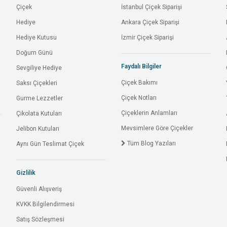
Çiçek
İstanbul Çiçek Siparişi
Hediye
Ankara Çiçek Siparişi
Hediye Kutusu
İzmir Çiçek Siparişi
Doğum Günü
Faydalı Bilgiler
Sevgiliye Hediye
Çiçek Bakımı
Saksı Çiçekleri
Çiçek Notları
Gurme Lezzetler
Çiçeklerin Anlamları
Çikolata Kutuları
Mevsimlere Göre Çiçekler
Jelibon Kutuları
Tüm Blog Yazıları
Aynı Gün Teslimat Çiçek
Gizlilik
Güvenli Alışveriş
KVKK Bilgilendirmesi
Satış Sözleşmesi