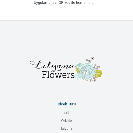
Uygulamamızı QR kod ile hemen indirin.
Çiçek Türü
Gül
Orkide
Lilyum