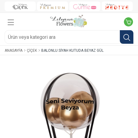
ANASAYFA
ÇIÇEK
BALONLU SIYAH KUTUDA BEYAZ GÜL