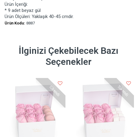
Ürün İçeriği:
* 9 adet beyaz gül
Ürün Ölçüleri: Yaklaşık 40-45 cmdir.
Ürün Kodu:
8887
İlginizi Çekebilecek Bazı
Seçenekler
Tükendi
Tükendi