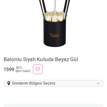
Balonlu Siyah Kutuda Beyaz Gül
,90 TL
1599
(KDV Dahil)
Gönderim Bölgesi Seçiniz