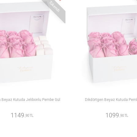
Tükendi
n Beyaz Kutuda Jelibonlu Pembe Gül
Dikdörtgen Beyaz Kutuda Pem
1149
1099
,90 TL
,90 TL