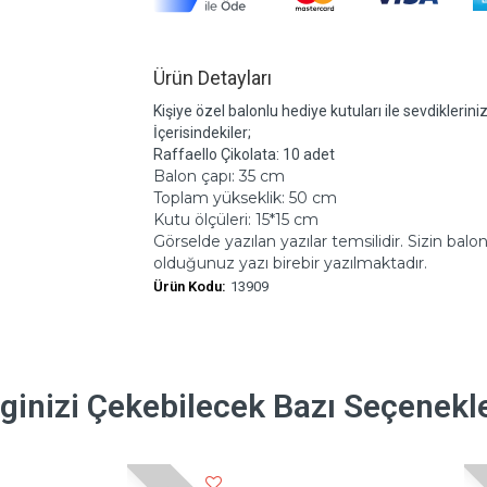
Ürün Detayları
Kişiye özel balonlu hediye kutuları ile sevdiklerini
İçerisindekiler;
Raffaello Çikolata: 10 adet
Balon çapı: 35 cm
Toplam yükseklik: 50 cm
Kutu ölçüleri: 15*15 cm
Görselde yazılan yazılar temsilidir. Sizin b
olduğunuz yazı birebir yazılmaktadır.
Ürün Kodu:
13909
lginizi Çekebilecek Bazı Seçenekl