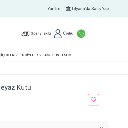
Yardım
Lilyana'da Satış Yap
Sipariş Takibi
Üyelik
ÇIÇEKLER
HEDIYELER
AYNI GÜN TESLİM
 Beyaz Kutu