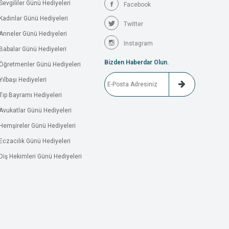
Sevgililer Günü Hediyeleri
Facebook
Kadınlar Günü Hediyeleri
Twitter
Anneler Günü Hediyeleri
Instagram
Babalar Günü Hediyeleri
Bizden Haberdar Olun.
Öğretmenler Günü Hediyeleri
Yılbaşı Hediyeleri
Tıp Bayramı Hediyeleri
Avukatlar Günü Hediyeleri
Hemşireler Günü Hediyeleri
Eczacılık Günü Hediyeleri
Diş Hekimleri Günü Hediyeleri