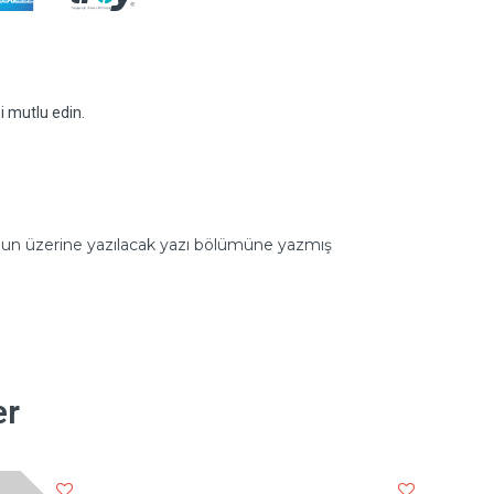
zi mutlu edin.
alonun üzerine yazılacak yazı bölümüne yazmış
er