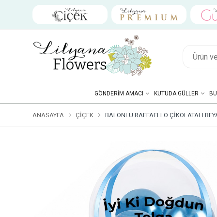
GÖNDERIM AMACI
KUTUDA GÜLLER
BU
ANASAYFA
ÇIÇEK
BALONLU RAFFAELLO ÇIKOLATALI BEY