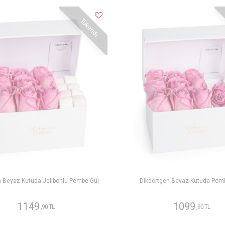
Tükendi
n Beyaz Kutuda Jelibonlu Pembe Gül
Dikdörtgen Beyaz Kutuda Pem
1149
1099
,90 TL
,90 TL