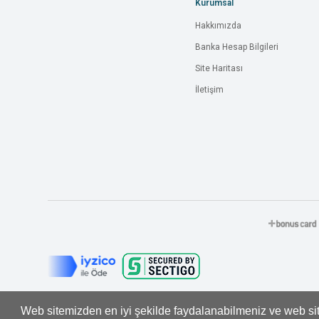
Kurumsal
Hakkımızda
Banka Hesap Bilgileri
Site Haritası
İletişim
Web sitemizden en iyi şekilde faydalanabilmeniz ve web site