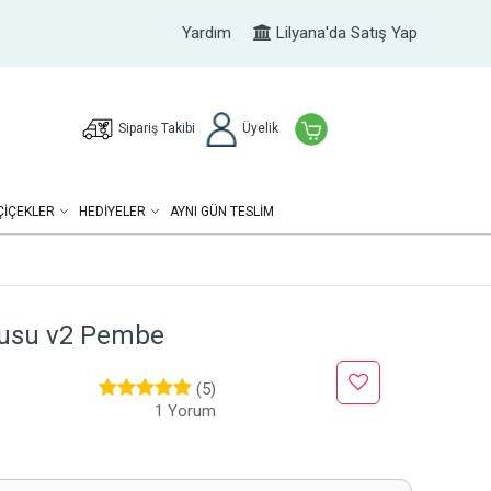
Yardım
Lilyana'da Satış Yap
Sipariş Takibi
Üyelik
ÇIÇEKLER
HEDIYELER
AYNI GÜN TESLİM
utusu v2 Pembe
(5)
1 Yorum