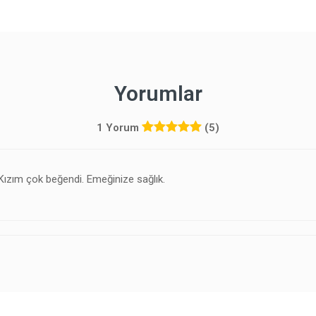
Yorumlar
1 Yorum
(5)
Kızım çok beğendi. Emeğinize sağlık.