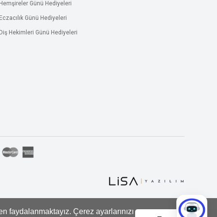
Hemşireler Günü Hediyeleri
Eczacılık Günü Hediyeleri
Diş Hekimleri Günü Hediyeleri
den faydalanmaktayız. Çerez ayarlarınızı