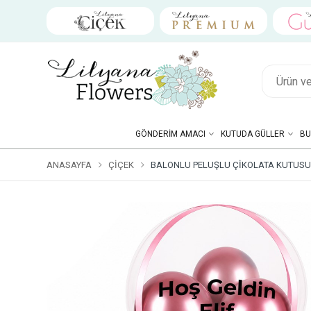
GÖNDERIM AMACI
KUTUDA GÜLLER
BU
ANASAYFA
ÇIÇEK
BALONLU PELUŞLU ÇIKOLATA KUTUSU