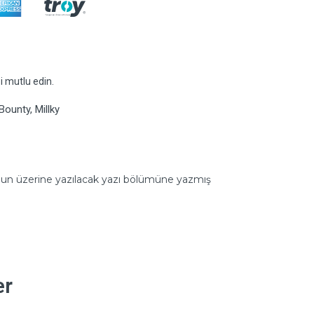
zi mutlu edin.
Bounty, Millky
alonun üzerine yazılacak yazı bölümüne yazmış
er