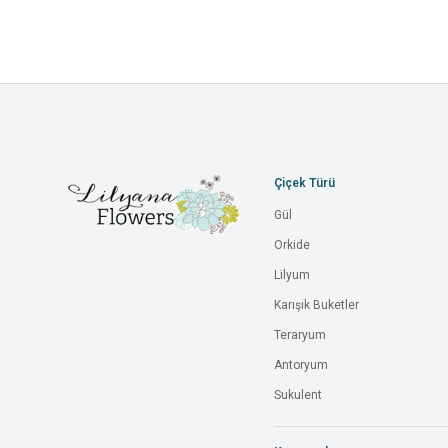
Çiçek Türü
Gül
Orkide
Lilyum
Karışık Buketler
Teraryum
Antoryum
Sukulent