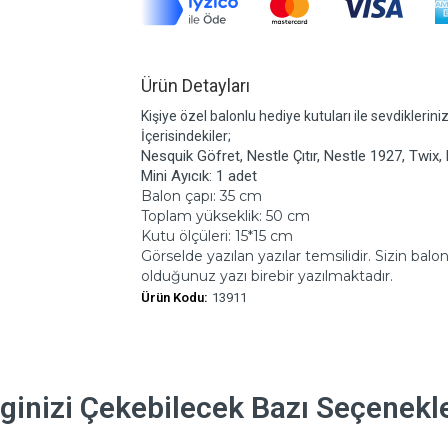
Ürün Detayları
Kişiye özel balonlu hediye kutuları ile sevdiklerini
İçerisindekiler;
Nesquik Göfret, Nestle Çıtır, Nestle 1927, Twix, 
Mini Ayıcık: 1 adet
Balon çapı: 35 cm
Toplam yükseklik: 50 cm
Kutu ölçüleri: 15*15 cm
Görselde yazılan yazılar temsilidir. Sizin b
olduğunuz yazı birebir yazılmaktadır.
Ürün Kodu:
13911
lginizi Çekebilecek Bazı Seçenekl