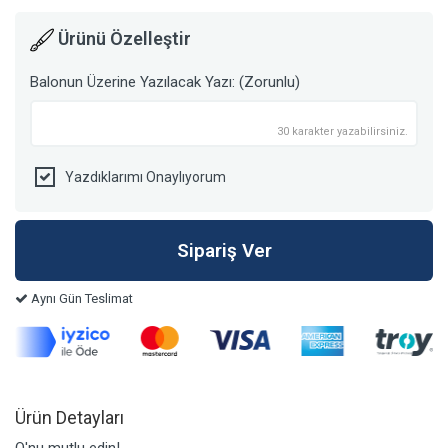
Ürünü Özelleştir
Balonun Üzerine Yazılacak Yazı: (Zorunlu)
30 karakter yazabilirsiniz.
Yazdıklarımı Onaylıyorum
Aynı Gün Teslimat
Ürün Detayları
O'nu mutlu edin!