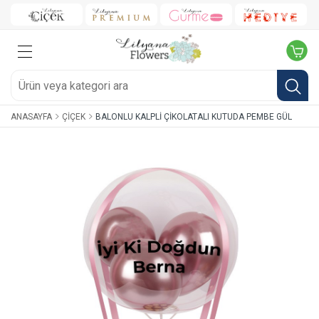
ANASAYFA
ÇIÇEK
BALONLU KALPLI ÇIKOLATALI KUTUDA PEMBE GÜL