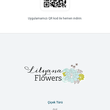
Uygulamamızı QR kod ile hemen indirin.
Çiçek Türü
Gül