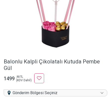
Balonlu Kalpli Çikolatalı Kutuda Pembe
Gül
,90 TL
1499
(KDV Dahil)
Gönderim Bölgesi Seçiniz