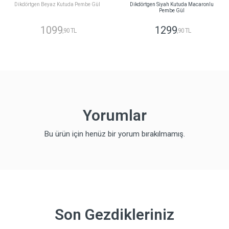
Dikdörtgen Beyaz Kutuda Pembe Gül
Dikdörtgen Siyah Kutuda Macaronlu
Pembe Gül
1099
1299
,90 TL
,90 TL
Yorumlar
Bu ürün için henüz bir yorum bırakılmamış.
Son Gezdikleriniz