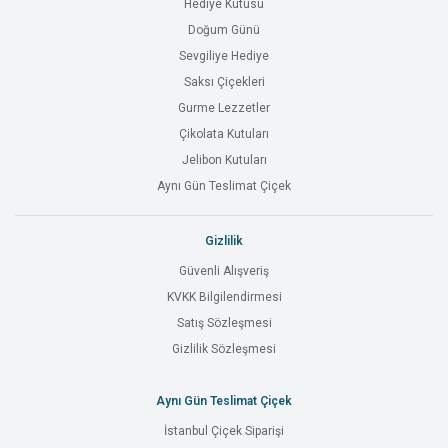
Hediye Kutusu
Doğum Günü
Sevgiliye Hediye
Saksı Çiçekleri
Gurme Lezzetler
Çikolata Kutuları
Jelibon Kutuları
Aynı Gün Teslimat Çiçek
Gizlilik
Güvenli Alışveriş
KVKK Bilgilendirmesi
Satış Sözleşmesi
Gizlilik Sözleşmesi
Aynı Gün Teslimat Çiçek
İstanbul Çiçek Siparişi