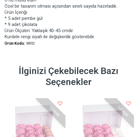
Özel bir tasarım olması açısından sınırlı sayıda hazırladık.
Ürün İçeriği:
* 5 adet pembe gül
* 9 adet çikolata
Ürün Ölçüleri: Yaklaşık 40-45 cmdir.
Kurdele rengi siyah ile değişkenlik gösterebilir.
Ürün Kodu:
8892
İlginizi Çekebilecek Bazı
Seçenekler
Tükendi
Tükendi