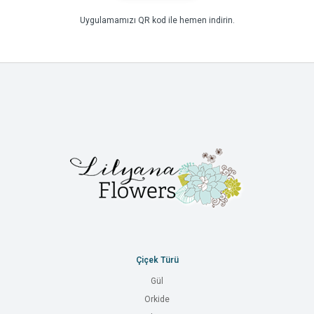
Uygulamamızı QR kod ile hemen indirin.
Çiçek Türü
Gül
Orkide