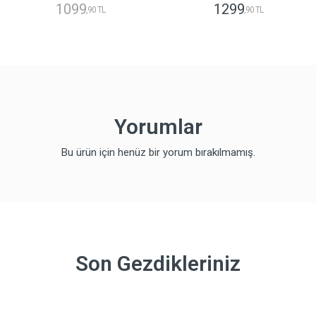
1099
1299
,90 TL
,90 TL
Yorumlar
Bu ürün için henüz bir yorum bırakılmamış.
Son Gezdikleriniz