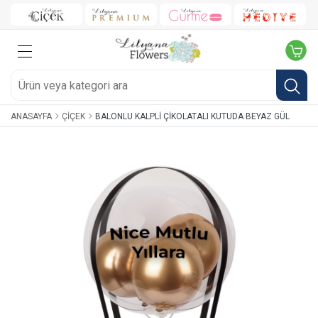
ANASAYFA
ÇIÇEK
BALONLU KALPLI ÇIKOLATALI KUTUDA BEYAZ GÜL