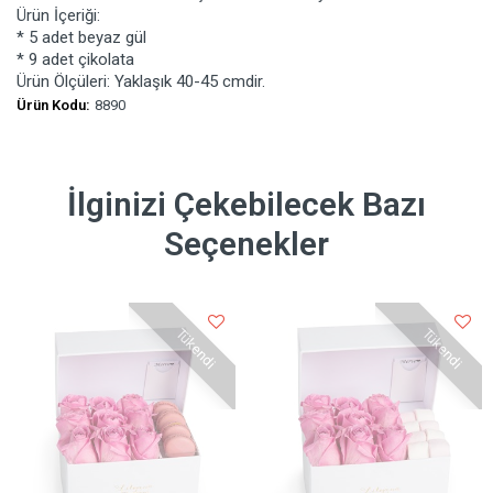
Ürün İçeriği:
* 5 adet beyaz gül
* 9 adet çikolata
Ürün Ölçüleri: Yaklaşık 40-45 cmdir.
Ürün Kodu:
8890
İlginizi Çekebilecek Bazı
Seçenekler
Tükendi
Tükendi