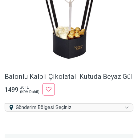
Balonlu Kalpli Çikolatalı Kutuda Beyaz Gül
,90 TL
1499
(KDV Dahil)
Gönderim Bölgesi Seçiniz