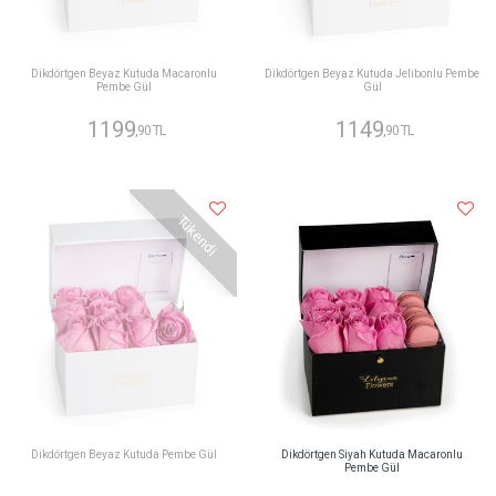
Dikdörtgen Beyaz Kutuda Macaronlu
Dikdörtgen Beyaz Kutuda Jelibonlu Pembe
Pembe Gül
Gül
1199
1149
,90 TL
,90 TL
Tükendi
Dikdörtgen Beyaz Kutuda Pembe Gül
Dikdörtgen Siyah Kutuda Macaronlu
Pembe Gül