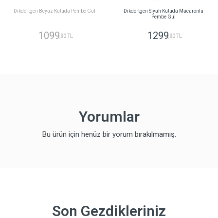
Dikdörtgen Beyaz Kutuda Pembe Gül
Dikdörtgen Siyah Kutuda Macaronlu
Pembe Gül
1099
1299
,90 TL
,90 TL
Yorumlar
Bu ürün için henüz bir yorum bırakılmamış.
Son Gezdikleriniz