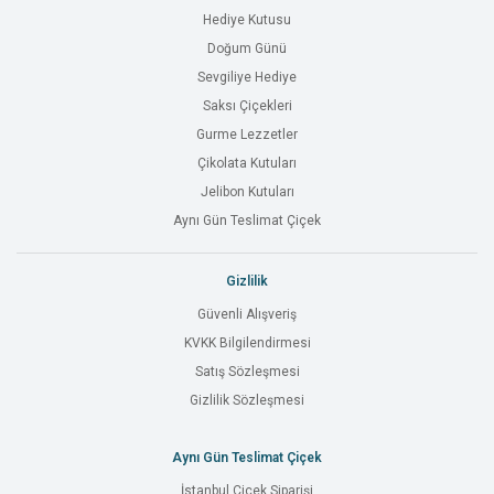
Hediye Kutusu
Doğum Günü
Sevgiliye Hediye
Saksı Çiçekleri
Gurme Lezzetler
Çikolata Kutuları
Jelibon Kutuları
Aynı Gün Teslimat Çiçek
Gizlilik
Güvenli Alışveriş
KVKK Bilgilendirmesi
Satış Sözleşmesi
Gizlilik Sözleşmesi
Aynı Gün Teslimat Çiçek
İstanbul Çiçek Siparişi