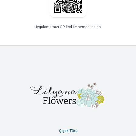
Uygulamamızı QR kod ile hemen indirin.
Çiçek Türü