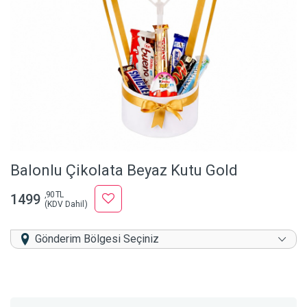
Balonlu Çikolata Beyaz Kutu Gold
,90 TL
1499
(KDV Dahil)
Gönderim Bölgesi Seçiniz