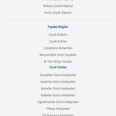
Ankara Çiçek Siparişi
İzmir Çiçek Siparişi
Faydalı Bilgiler
Çiçek Bakımı
Çiçek Notları
Çiçeklerin Anlamları
Mevsimlere Göre Çiçekler
Tüm Blog Yazıları
Özel Günler
Sevgililer Günü Hediyeleri
Kadınlar Günü Hediyeleri
Anneler Günü Hediyeleri
Babalar Günü Hediyeleri
Öğretmenler Günü Hediyeleri
Yılbaşı Hediyeleri
Tıp Bayramı Hediyeleri