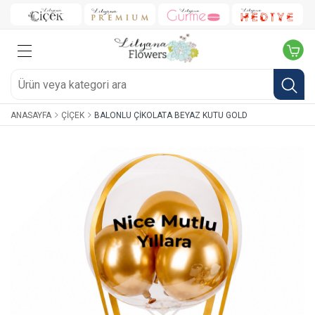
ANASAYFA
ÇIÇEK
BALONLU ÇIKOLATA BEYAZ KUTU GOLD