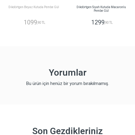
Dikdörtgen Beyaz Kutuda Pembe Gül
Dikdörtgen Siyah Kutuda Macaronlu
Pembe Gül
1099
1299
,90 TL
,90 TL
Yorumlar
Bu ürün için henüz bir yorum bırakılmamış.
Son Gezdikleriniz