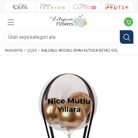
ANASAYFA
ÇIÇEK
BALONLU AYICIKLI SIYAH KUTUDA BEYAZ GÜL