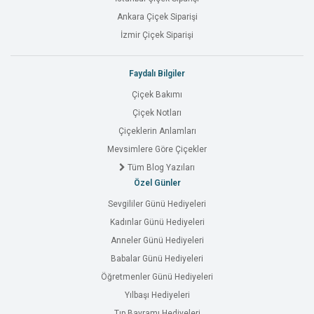
Ankara Çiçek Siparişi
İzmir Çiçek Siparişi
Faydalı Bilgiler
Çiçek Bakımı
Çiçek Notları
Çiçeklerin Anlamları
Mevsimlere Göre Çiçekler
Tüm Blog Yazıları
Özel Günler
Sevgililer Günü Hediyeleri
Kadınlar Günü Hediyeleri
Anneler Günü Hediyeleri
Babalar Günü Hediyeleri
Öğretmenler Günü Hediyeleri
Yılbaşı Hediyeleri
Tıp Bayramı Hediyeleri