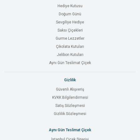
Hediye Kutusu
Doğum Günü
Sevgiliye Hediye
Saksı Çiçekleri
Gurme Lezzetler
Çikolata Kutuları
Jelibon Kutuları
Aynı Gün Teslimat Çiçek
Gizlilik
Güvenli Alışveriş
KVKK Bilgilendirmesi
Satış Sözleşmesi
Gizlilik Sözleşmesi
Aynı Gün Teslimat Çiçek
İstanbul Çiçek Siparişi