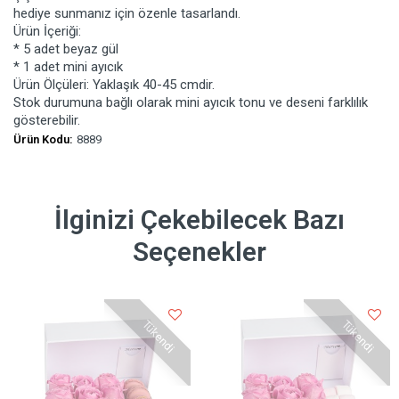
hediye sunmanız için özenle tasarlandı.
Ürün İçeriği:
* 5 adet beyaz gül
* 1 adet mini ayıcık
Ürün Ölçüleri: Yaklaşık 40-45 cmdir.
Stok durumuna bağlı olarak mini ayıcık tonu ve deseni farklılık
gösterebilir.
Ürün Kodu:
8889
İlginizi Çekebilecek Bazı
Seçenekler
Tükendi
Tükendi