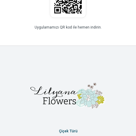
Uygulamamızı QR kod ile hemen indirin.
Çiçek Türü