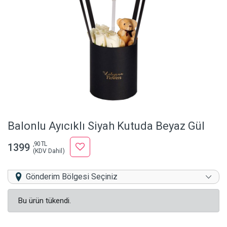
Balonlu Ayıcıklı Siyah Kutuda Beyaz Gül
,90 TL
1399
(KDV Dahil)
Gönderim Bölgesi Seçiniz
Bu ürün tükendi.