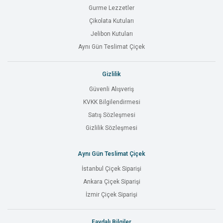
Gurme Lezzetler
Çikolata Kutuları
Jelibon Kutuları
Aynı Gün Teslimat Çiçek
Gizlilik
Güvenli Alışveriş
KVKK Bilgilendirmesi
Satış Sözleşmesi
Gizlilik Sözleşmesi
Aynı Gün Teslimat Çiçek
İstanbul Çiçek Siparişi
Ankara Çiçek Siparişi
İzmir Çiçek Siparişi
Faydalı Bilgiler