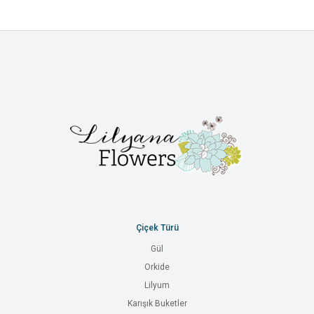
Çiçek Türü
Gül
Orkide
Lilyum
Karışık Buketler