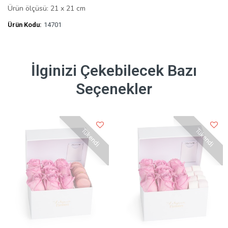
Ürün ölçüsü: 21 x 21 cm
Ürün Kodu:
14701
İlginizi Çekebilecek Bazı
Seçenekler
Tükendi
Tükendi