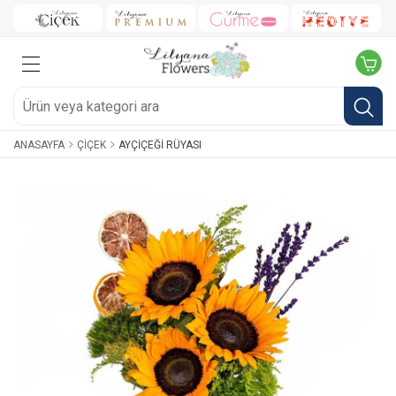
ANASAYFA
ÇIÇEK
AYÇIÇEĞI RÜYASI