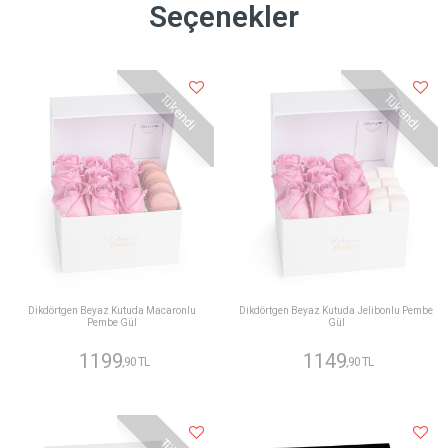
Seçenekler
Tükendi
Tükendi
Dikdörtgen Beyaz Kutuda Macaronlu
Dikdörtgen Beyaz Kutuda Jelibonlu Pembe
Pembe Gül
Gül
1199
1149
,90 TL
,90 TL