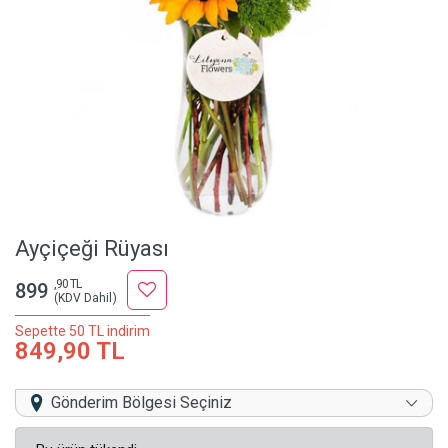
Ayçiçeği Rüyası
,90 TL
899
(KDV Dahil)
Sepette 50 TL indirim
849,90 TL
Gönderim Bölgesi Seçiniz