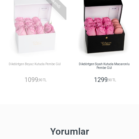
Tükendi
Dikdörtgen Beyaz Kutuda Pembe Gül
Dikdörtgen Siyah Kutuda Macaronlu
Pembe Gül
1099
1299
,90 TL
,90 TL
Yorumlar