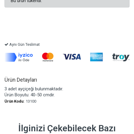
Bu ürün tükendi.
Aynı Gün Teslimat
Ürün Detayları
3 adet ayçiçeği bulunmaktadır.
Ürün Boyutu: 40-50 cmdir.
Ürün Kodu:
13100
İlginizi Çekebilecek Bazı