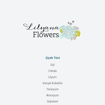
Çiçek Türü
Gül
Orkide
Lilyum
Karışık Buketler
Teraryum
Antoryum
Sukulent