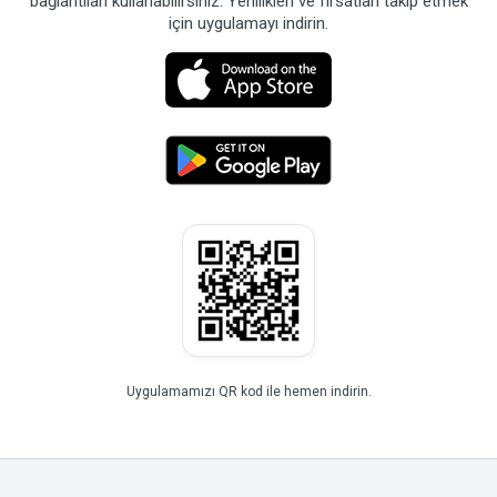
bağlantıları kullanabilirsiniz. Yenilikleri ve fırsatları takip etmek
için uygulamayı indirin.
Uygulamamızı QR kod ile hemen indirin.