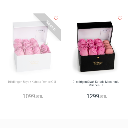
Tükendi
Dikdörtgen Beyaz Kutuda Pembe Gül
Dikdörtgen Siyah Kutuda Macaronlu
Pembe Gül
1099
1299
,90 TL
,90 TL