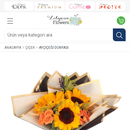
ANASAYFA
ÇIÇEK
AYÇIÇEĞI DÜNYASI