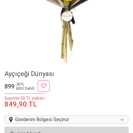
Ayçiçeği Dünyası
,90 TL
899
(KDV Dahil)
Sepette 50 TL indirim
849,90 TL
Gönderim Bölgesi Seçiniz