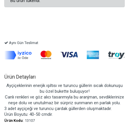
Bu ürün tükendi.
Aynı Gün Teslimat
Ürün Detayları
Ayçiçeklerinin enerjik ışıltısı ve turuncu güllerin sıcak dokunuşu
bu özel bukette buluşuyor!
Canlı renkleri ve göz alıcı tasarımıyla bu aranjman, sevdiklerinize
neşe dolu ve unutulmaz bir sürpriz sunmanın en parlak yolu.
3 adet ayçiçeği ve turuncu çardak güllerden oluşmaktadır.
Ürün Boyutu: 40-50 cmdir.
Ürün Kodu:
13107