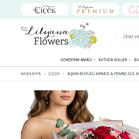
GÖNDERIM AMACI
KUTUDA GÜLLER
BU
ANASAYFA
ÇIÇEK
AŞKIN BÜYÜSÜ KIRMIZI & PEMBE GÜL 