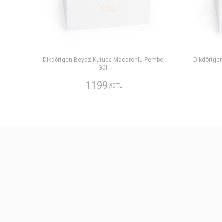
Dikdörtgen Beyaz Kutuda Macaronlu Pembe
Dikdörtge
Gül
1199
,90 TL