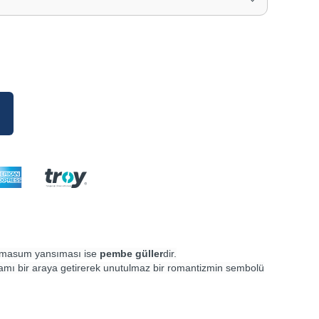
n masum yansıması ise
pembe güller
dir.
nlamı bir araya getirerek unutulmaz bir romantizmin sembolü