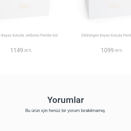
n Beyaz Kutuda Jelibonlu Pembe Gül
Dikdörtgen Beyaz Kutuda Pem
1149
1099
,90 TL
,90 TL
Yorumlar
Bu ürün için henüz bir yorum bırakılmamış.