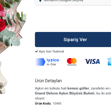
Gönderim Bölgesi Seçiniz
Aynı Gün Teslimat
Ürün Detayları
Aşkın en tutkulu hali
kırmızı güller
, zarafetin e
Grand Deluxe Aşkın Büyüsü Buketi
, bu iki a
oluyor.
Ürün Kodu:
15495