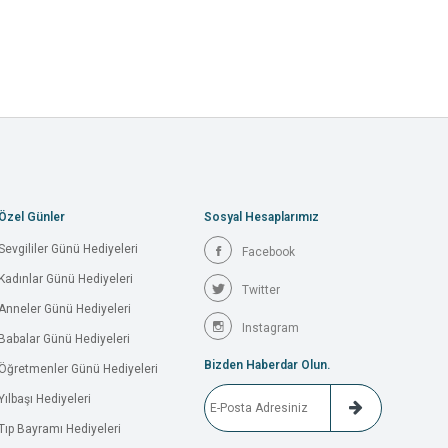
Özel Günler
Sosyal Hesaplarımız
Sevgililer Günü Hediyeleri
Facebook
Kadınlar Günü Hediyeleri
Twitter
Anneler Günü Hediyeleri
Instagram
Babalar Günü Hediyeleri
Bizden Haberdar Olun.
Öğretmenler Günü Hediyeleri
Yılbaşı Hediyeleri
Tıp Bayramı Hediyeleri