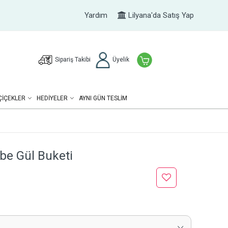
Yardım
Lilyana'da Satış Yap
Sipariş Takibi
Üyelik
ÇIÇEKLER
HEDIYELER
AYNI GÜN TESLİM
be Gül Buketi