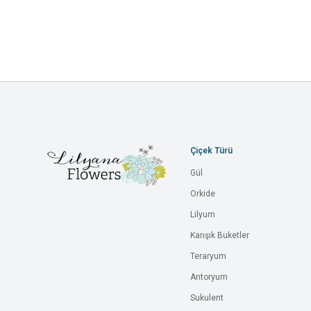
Çiçek Türü
Gül
Orkide
Lilyum
Karışık Buketler
Teraryum
Antoryum
Sukulent