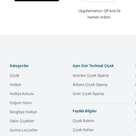
Uygulamamızı QR kod ile
hemen indirin.
Kategoriler
Aynı Gün Teslimat Çiçek
Çiçek
İstanbul Çiçek Siparişi
Hediye
Ankara Çiçek Siparişi
Hediye Kutusu
İzmir Çiçek Siparişi
Doğum Günü
Faydalı Bilgiler
Sevgiliye Hediye
Çiçek Bakımı
Saksı Çiçekleri
Çiçek Notları
Gurme Lezzetler