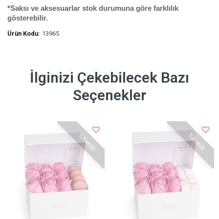
*
Saksı ve aksesuarlar stok durumuna göre farklılık
gösterebilir.
Ürün Kodu:
13965
İlginizi Çekebilecek Bazı
Seçenekler
Tükendi
Tükendi