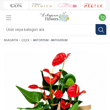
ANASAYFA
ÇIÇEK
ANTORYUM - ANTHURIUM