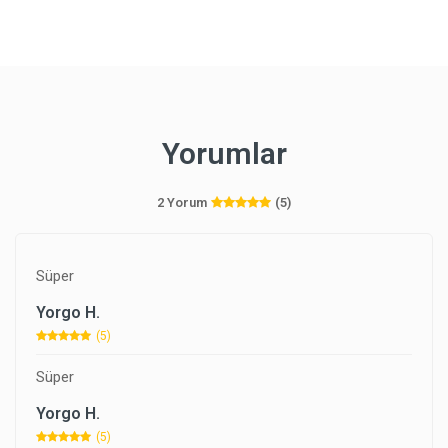
Yorumlar
2 Yorum
(5)
Süper
Yorgo H.
(5)
Süper
Yorgo H.
(5)