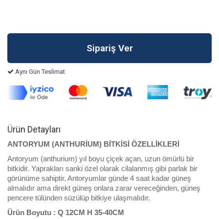
Aynı Gün Teslimat
Ürün Detayları
ANTORYUM (ANTHURİUM)
BİTKİSİ ÖZELLİKLERİ
Antoryum (anthurium) yıl boyu çiçek açan, uzun ömürlü bir
bitkidir. Yaprakları sanki özel olarak cilalanmış gibi parlak bir
görünüme sahiptir. Antoryumlar günde 4 saat kadar güneş
almalıdır ama direkt güneş onlara zarar vereceğinden, güneş
pencere tülünden süzülüp bitkiye ulaşmalıdır.
Ürün Boyutu :
Q
12CM H 35-40CM