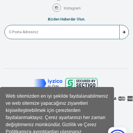
Instagram
Bizden Haberdar Olun.
Web sitemizden en iyi şekilde faydalanabilmeniz
ve web sitemize yapacağınız ziyaretleri
kişiselleştirebilmek için çerezlerden
faydalanmaktayız. Çerez ayarlarınızı her zaman
değiştirmeniz mümkündür. Gizlilik ve Çerez
Politikamıza ayrıntılardan ulaşmanız