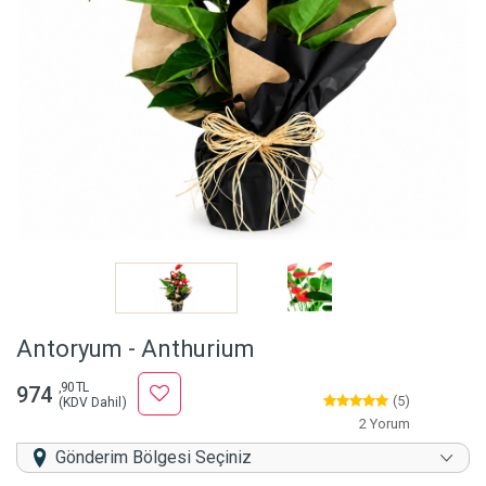
Antoryum - Anthurium
,90 TL
974
(5)
(KDV Dahil)
2 Yorum
Gönderim Bölgesi Seçiniz