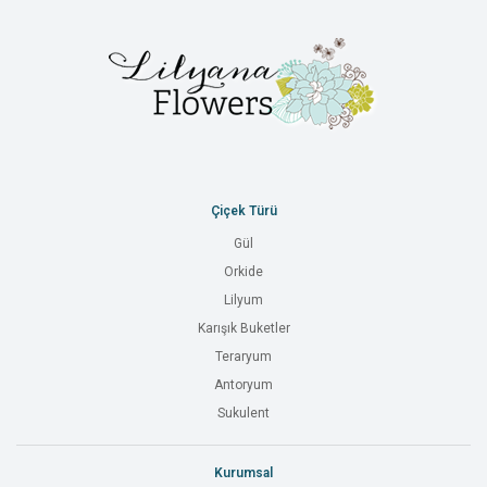
Çiçek Türü
Gül
Orkide
Lilyum
Karışık Buketler
Teraryum
Antoryum
Sukulent
Kurumsal