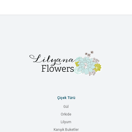
Çiçek Türü
Gül
Orkide
Lilyum
Karışık Buketler