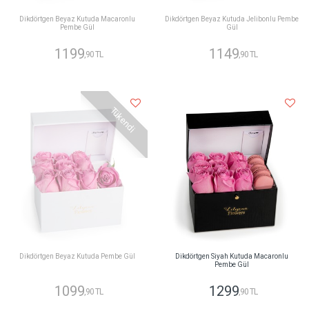
Dikdörtgen Beyaz Kutuda Macaronlu
Dikdörtgen Beyaz Kutuda Jelibonlu Pembe
Pembe Gül
Gül
1199
1149
,90 TL
,90 TL
Tükendi
Dikdörtgen Beyaz Kutuda Pembe Gül
Dikdörtgen Siyah Kutuda Macaronlu
Pembe Gül
1099
1299
,90 TL
,90 TL