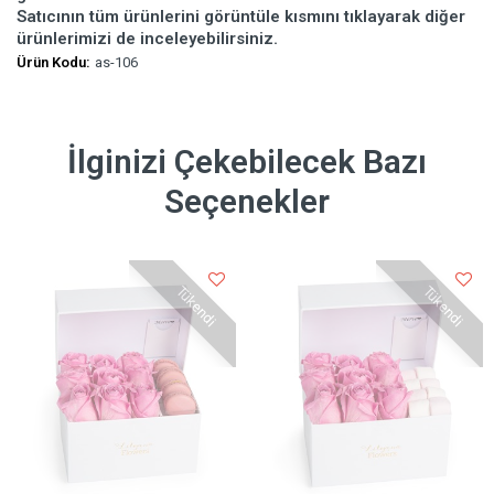
Satıcının tüm ürünlerini görüntüle kısmını tıklayarak diğer
ürünlerimizi de inceleyebilirsiniz.
Ürün Kodu:
as-106
İlginizi Çekebilecek Bazı
Seçenekler
Tükendi
Tükendi