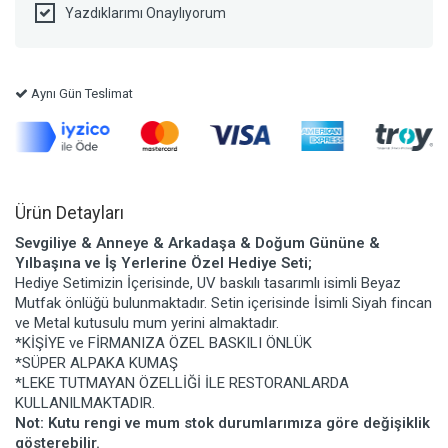
Yazdıklarımı Onaylıyorum
Aynı Gün Teslimat
Ürün Detayları
Sevgiliye & Anneye & Arkadaşa & Doğum Gününe &
Yılbaşına ve İş Yerlerine Özel Hediye Seti;
Hediye Setimizin İçerisinde, UV baskılı tasarımlı isimli Beyaz
Mutfak önlüğü bulunmaktadır. Setin içerisinde İsimli Siyah fincan
ve Metal kutusulu mum yerini almaktadır.
*KİŞİYE ve FİRMANIZA ÖZEL BASKILI ÖNLÜK
*SÜPER ALPAKA KUMAŞ
*LEKE TUTMAYAN ÖZELLİĞİ İLE RESTORANLARDA
KULLANILMAKTADIR.
Not: Kutu rengi ve mum stok durumlarımıza göre değişiklik
gösterebilir.