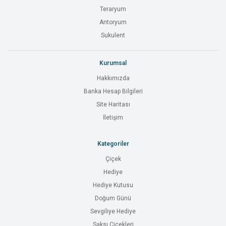
Teraryum
Antoryum
Sukulent
Kurumsal
Hakkımızda
Banka Hesap Bilgileri
Site Haritası
İletişim
Kategoriler
Çiçek
Hediye
Hediye Kutusu
Doğum Günü
Sevgiliye Hediye
Saksı Çiçekleri