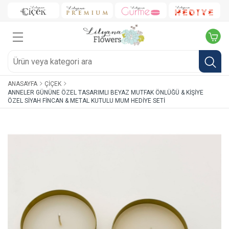
ANASAYFA
ÇIÇEK
ANNELER GÜNÜNE ÖZEL TASARIMLI BEYAZ MUTFAK ÖNLÜĞÜ & KIŞIYE
ÖZEL SIYAH FINCAN & METAL KUTULU MUM HEDIYE SETI