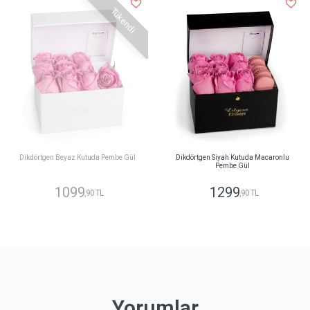
Tükendi
Dikdörtgen Beyaz Kutuda Pembe Gül
Dikdörtgen Siyah Kutuda Macaronlu
Pembe Gül
1099
1299
,90 TL
,90 TL
Yorumlar