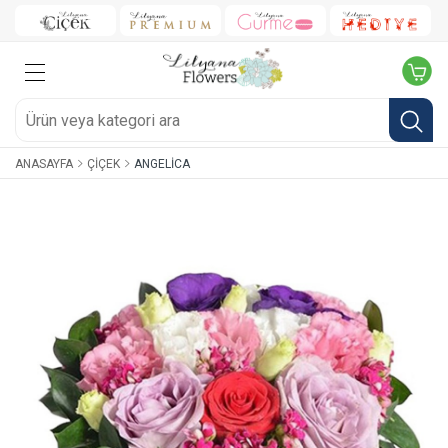
ANASAYFA
ÇIÇEK
ANGELICA