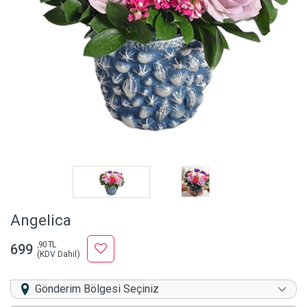
Angelica
,90 TL
699
(KDV Dahil)
Gönderim Bölgesi Seçiniz