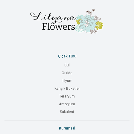
Çiçek Türü
Gül
Orkide
Lilyum
Karışık Buketler
Teraryum
Antoryum
Sukulent
Kurumsal