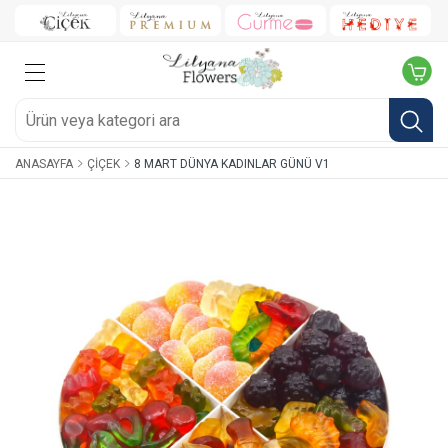
ANASAYFA
ÇIÇEK
8 MART DÜNYA KADINLAR GÜNÜ V1