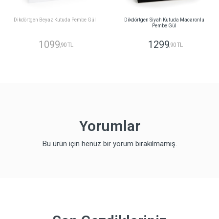
Dikdörtgen Beyaz Kutuda Pembe Gül
Dikdörtgen Siyah Kutuda Macaronlu
Pembe Gül
1099
1299
,90 TL
,90 TL
Yorumlar
Bu ürün için henüz bir yorum bırakılmamış.