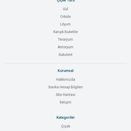
Çiçek Türü
Gül
Orkide
Lilyum
Karışık Buketler
Teraryum
Antoryum
Sukulent
Kurumsal
Hakkımızda
Banka Hesap Bilgileri
Site Haritası
İletişim
Kategoriler
Çiçek