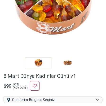
8 Mart Dünya Kadınlar Günü v1
,90 TL
699
(KDV Dahil)
Gönderim Bölgesi Seçiniz