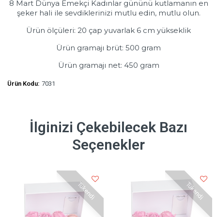
8 Mart Dünya Emekçi Kadınlar gününü kutlamanın en
şeker hali ile sevdiklerinizi mutlu edin, mutlu olun.
Ürün ölçüleri: 20 çap yuvarlak 6 cm yükseklik
Ürün gramajı brüt: 500 gram
Ürün gramajı net: 450 gram
Ürün Kodu:
7031
İlginizi Çekebilecek Bazı
Seçenekler
Tükendi
Tükendi