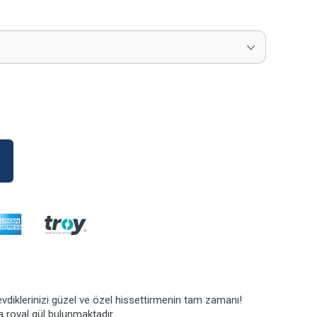
diklerinizi güzel ve özel hissettirmenin tam zamanı!
 royal gül bulunmaktadır.