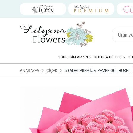
GÖNDERIM AMACI
KUTUDA GÜLLER
BU
ANASAYFA
ÇIÇEK
50 ADET PREMIUM PEMBE GÜL BUKETI