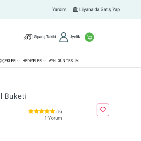
Yardım
Lilyana'da Satış Yap
Sipariş Takibi
Üyelik
ÇIÇEKLER
HEDIYELER
AYNI GÜN TESLİM
 Buketi
(5)
1 Yorum