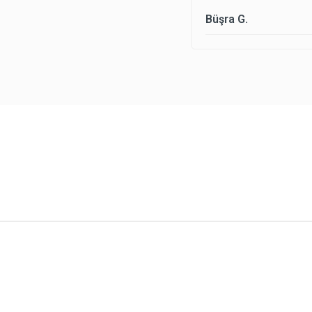
Büşra G.