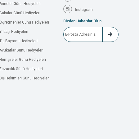
Anneler Günü Hediyeleri
Instagram
Babalar Günü Hediyeleri
Bizden Haberdar Olun.
Öğretmenler Günü Hediyeleri
Yılbaşı Hediyeleri
Tıp Bayramı Hediyeleri
Avukatlar Günü Hediyeleri
Hemşireler Günü Hediyeleri
Eczacılık Günü Hediyeleri
Diş Hekimleri Günü Hediyeleri