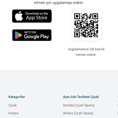
etmek için uygulamayı indirin.
Uygulamamızı QR kod ile
hemen indirin.
Kategoriler
Aynı Gün Teslimat Çiçek
Çiçek
İstanbul Çiçek Siparişi
Hediye
Ankara Çiçek Siparişi