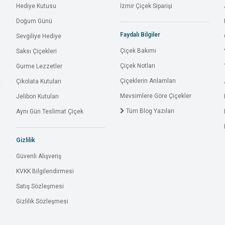
Hediye Kutusu
İzmir Çiçek Siparişi
Doğum Günü
Faydalı Bilgiler
Sevgiliye Hediye
Çiçek Bakımı
Saksı Çiçekleri
Çiçek Notları
Gurme Lezzetler
Çiçeklerin Anlamları
Çikolata Kutuları
Mevsimlere Göre Çiçekler
Jelibon Kutuları
Tüm Blog Yazıları
Aynı Gün Teslimat Çiçek
Gizlilik
Güvenli Alışveriş
KVKK Bilgilendirmesi
Satış Sözleşmesi
Gizlilik Sözleşmesi