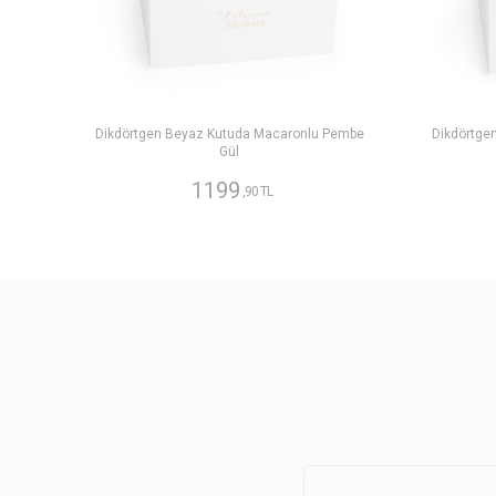
Dikdörtgen Beyaz Kutuda Macaronlu Pembe
Dikdörtge
Gül
1199
,90 TL