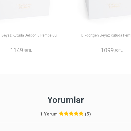
n Beyaz Kutuda Jelibonlu Pembe Gül
Dikdörtgen Beyaz Kutuda Pem
1149
1099
,90 TL
,90 TL
Yorumlar
1 Yorum
(5)