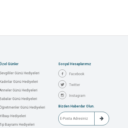
Özel Günler
Sosyal Hesaplarımız
Sevgililer Günü Hediyeleri
Facebook
Kadınlar Günü Hediyeleri
Twitter
Anneler Günü Hediyeleri
Instagram
Babalar Günü Hediyeleri
Bizden Haberdar Olun.
Öğretmenler Günü Hediyeleri
Yılbaşı Hediyeleri
Tıp Bayramı Hediyeleri