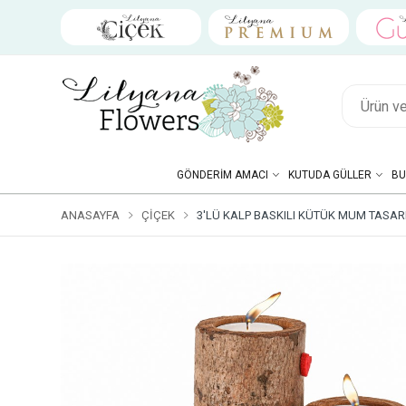
GÖNDERIM AMACI
KUTUDA GÜLLER
BU
ANASAYFA
ÇIÇEK
3'LÜ KALP BASKILI KÜTÜK MUM TASAR