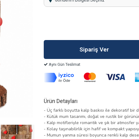
Gönderim Bölgesi Seçiniz
Aynı Gün Teslimat
Ürün Detayları
- Üç farklı boyutta kalp baskısı ile dekoratif bir
- Kütük mum tasarımı, doğal ve rustik bir görünü
- Kalp motifleriyle romantik ve şık bir atmosfer ya
- Kolay taşınabilirlik için hafif ve kompakt yapıs
- Mumun yanma süresi boyunca renkli kalp desenle