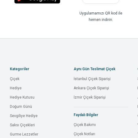
Uygulamamızı QR kod ile
hemen indirin.
Kategoriler
Aynı Gün Teslimat Çiçek
Çiçek
İstanbul Çiçek Siparişi
Hediye
Ankara Çiçek Siparişi
Hediye Kutusu
İzmir Çiçek Siparişi
Doğum Günü
Faydalı Bilgiler
Sevgiliye Hediye
Çiçek Bakımı
Saksı Çiçekleri
Çiçek Notları
Gurme Lezzetler