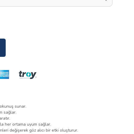
 dokunuş sunar.
m sağlar.
ratır.
ıyla her ortama uyum sağlar.
ri değişerek göz alıcı bir etki oluşturur.