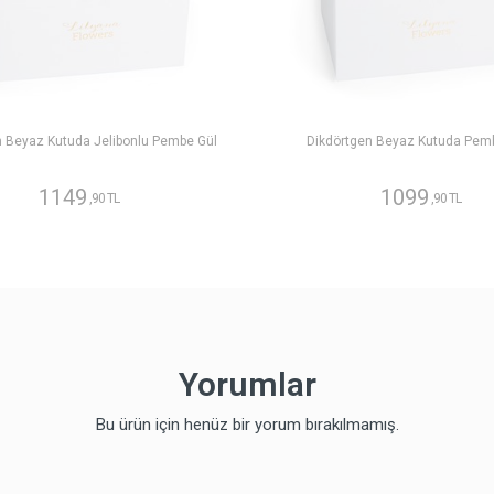
n Beyaz Kutuda Jelibonlu Pembe Gül
Dikdörtgen Beyaz Kutuda Pem
1149
1099
,90 TL
,90 TL
Yorumlar
Bu ürün için henüz bir yorum bırakılmamış.