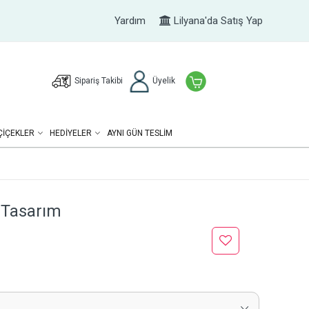
Yardım
Lilyana'da Satış Yap
Sipariş Takibi
Üyelik
ÇIÇEKLER
HEDIYELER
AYNI GÜN TESLİM
 Tasarım