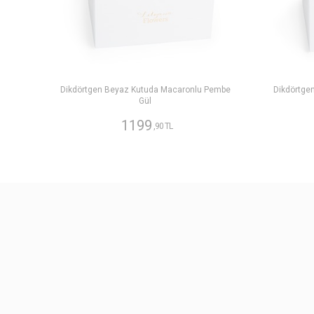
Dikdörtgen Beyaz Kutuda Macaronlu Pembe
Dikdörtge
Gül
1199
,90 TL