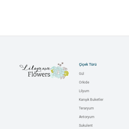
Çiçek Türü
Gül
Orkide
Lilyum
Karışık Buketler
Teraryum
Antoryum
Sukulent