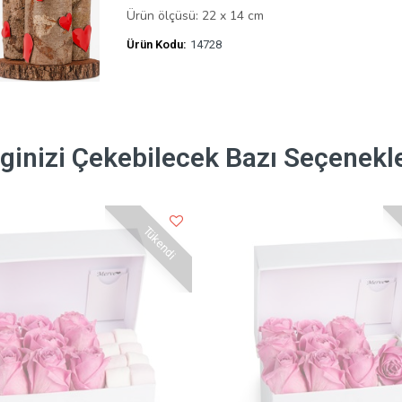
Ürün ölçüsü: 22 x 14 cm
Ürün Kodu:
14728
lginizi Çekebilecek Bazı Seçenekl
Tükendi