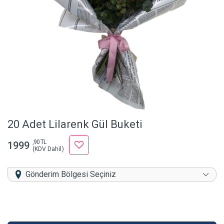
20 Adet Lilarenk Gül Buketi
,90 TL
1999
(KDV Dahil)
Gönderim Bölgesi Seçiniz