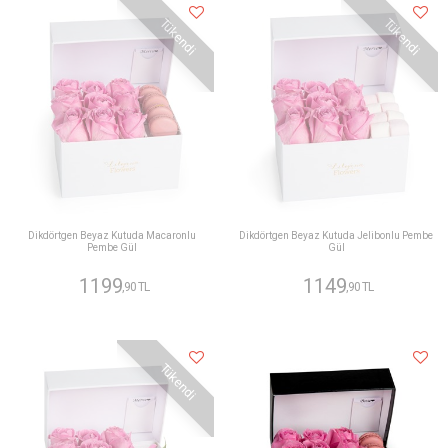
Tükendi
Tükendi
Dikdörtgen Beyaz Kutuda Macaronlu
Dikdörtgen Beyaz Kutuda Jelibonlu Pembe
Pembe Gül
Gül
1199
1149
,90 TL
,90 TL
Tükendi