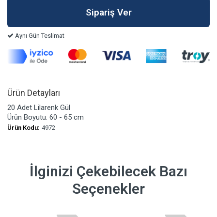
Aynı Gün Teslimat
Ürün Detayları
20 Adet Lilarenk Gül
Ürün Boyutu: 60 - 65 cm
Ürün Kodu:
4972
İlginizi Çekebilecek Bazı
Seçenekler