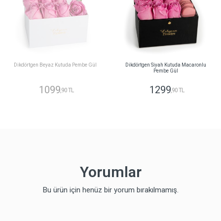
Dikdörtgen Beyaz Kutuda Pembe Gül
Dikdörtgen Siyah Kutuda Macaronlu
Pembe Gül
1099
1299
,90 TL
,90 TL
Yorumlar
Bu ürün için henüz bir yorum bırakılmamış.