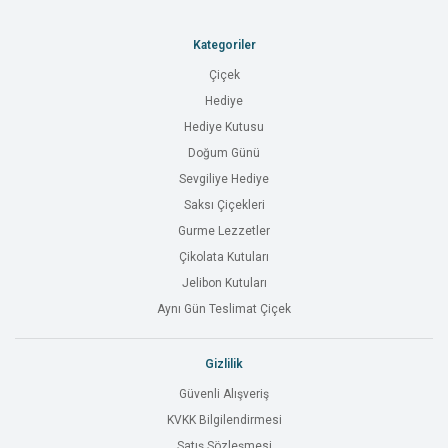
Kategoriler
Çiçek
Hediye
Hediye Kutusu
Doğum Günü
Sevgiliye Hediye
Saksı Çiçekleri
Gurme Lezzetler
Çikolata Kutuları
Jelibon Kutuları
Aynı Gün Teslimat Çiçek
Gizlilik
Güvenli Alışveriş
KVKK Bilgilendirmesi
Satış Sözleşmesi