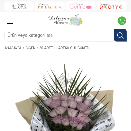
ANASAYFA
ÇIÇEK
20 ADET LILARENK GÜL BUKETI