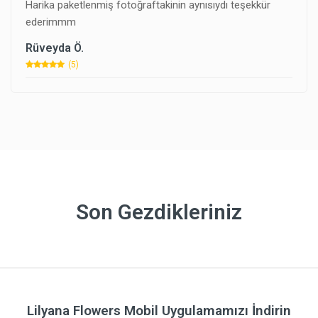
Harika paketlenmiş fotoğraftakinin aynısıydı teşekkür
ederimmm
Rüveyda Ö.
(5)
Son Gezdikleriniz
Lilyana Flowers Mobil Uygulamamızı İndirin