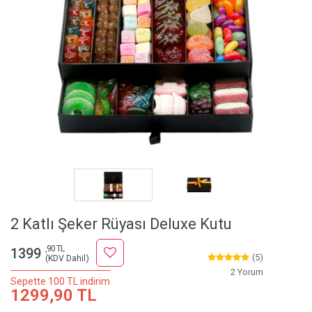
2 Katlı Şeker Rüyası Deluxe Kutu
,90 TL
1399
(5)
(KDV Dahil)
2 Yorum
Sepette 100 TL indirim
1299,90 TL