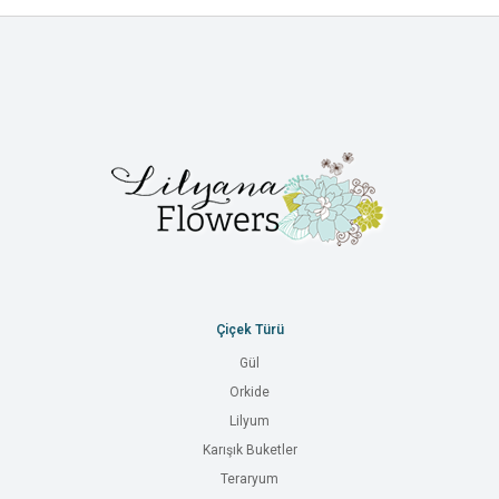
Çiçek Türü
Gül
Orkide
Lilyum
Karışık Buketler
Teraryum