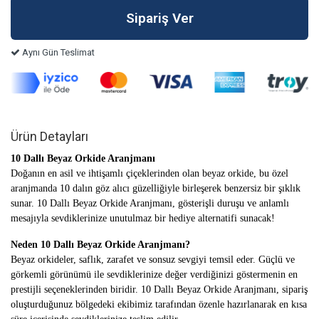
Aynı Gün Teslimat
Ürün Detayları
10 Dallı Beyaz Orkide Aranjmanı
Doğanın en asil ve ihtişamlı çiçeklerinden olan beyaz orkide, bu özel
aranjmanda 10 dalın göz alıcı güzelliğiyle birleşerek benzersiz bir şıklık
sunar. 10 Dallı Beyaz Orkide Aranjmanı, gösterişli duruşu ve anlamlı
mesajıyla sevdiklerinize unutulmaz bir hediye alternatifi sunacak!
Neden 10 Dallı Beyaz Orkide Aranjmanı?
Beyaz orkideler, saflık, zarafet ve sonsuz sevgiyi temsil eder. Güçlü ve
görkemli görünümü ile sevdiklerinize değer verdiğinizi göstermenin en
prestijli seçeneklerinden biridir. 10 Dallı Beyaz Orkide Aranjmanı, sipariş
oluşturduğunuz bölgedeki ekibimiz tarafından özenle hazırlanarak en kısa