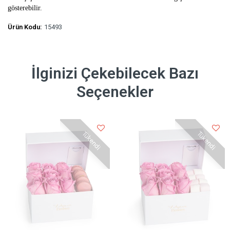
gösterebilir.
Ürün Kodu:
15493
İlginizi Çekebilecek Bazı
Seçenekler
Tükendi
Tükendi