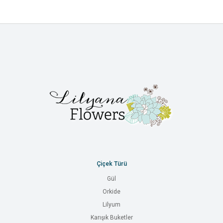
Çiçek Türü
Gül
Orkide
Lilyum
Karışık Buketler