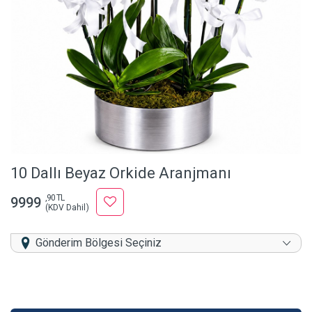
10 Dallı Beyaz Orkide Aranjmanı
,90 TL
9999
(KDV Dahil)
Gönderim Bölgesi Seçiniz