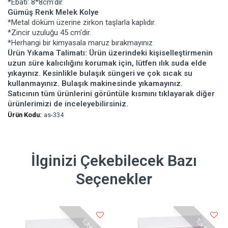
*Ebatı: 8*8cm'dir.
Gümüş Renk Melek Kolye
*Metal döküm üzerine zirkon taşlarla kaplıdır.
*Zincir uzuluğu 45 cm'dir.
*Herhangi bir kimyasala maruz bırakmayınız
Ürün Yıkama Talimatı: Ürün üzerindeki kişiselleştirmenin
uzun süre kalıcılığını korumak için, lütfen ılık suda elde
yıkayınız. Kesinlikle bulaşık süngeri ve çok sıcak su
kullanmayınız. Bulaşık makinesinde yıkamayınız.
Satıcının tüm ürünlerini görüntüle kısmını tıklayarak diğer
ürünlerimizi de inceleyebilirsiniz.
Ürün Kodu:
as-334
İlginizi Çekebilecek Bazı
Seçenekler
Tükendi
Tükendi