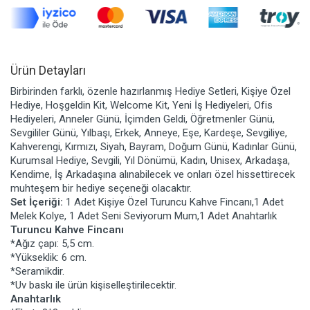
Ürün Detayları
Birbirinden farklı, özenle hazırlanmış Hediye Setleri, Kişiye Özel
Hediye, Hoşgeldin Kit, Welcome Kit, Yeni İş Hediyeleri, Ofis
Hediyeleri, Anneler Günü, İçimden Geldi, Öğretmenler Günü,
Sevgililer Günü, Yılbaşı, Erkek, Anneye, Eşe, Kardeşe, Sevgiliye,
Kahverengi, Kırmızı, Siyah, Bayram, Doğum Günü, Kadınlar Günü,
Kurumsal Hediye, Sevgili, Yıl Dönümü, Kadın, Unisex, Arkadaşa,
Kendime, İş Arkadaşına alınabilecek ve onları özel hissettirecek
muhteşem bir hediye seçeneği olacaktır.
Set İçeriği:
1 Adet Kişiye Özel Turuncu Kahve Fincanı,1 Adet
Melek Kolye, 1 Adet Seni Seviyorum Mum,1 Adet Anahtarlık
Turuncu Kahve Fincanı
*Ağız çapı: 5,5 cm.
*Yükseklik: 6 cm.
*Seramikdir.
*Uv baskı ile ürün kişiselleştirilecektir.
Anahtarlık