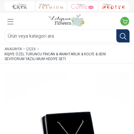
ANASAYFA
ÇIÇEK
KIŞIYE ÖZEL TURUNCU FINCAN & ANAHTARLIK & KOLYE & SENI
SEVIYORUM YAZILI MUM HEDIYE SETI