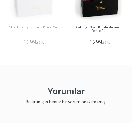
Dikdörtgen Beyaz Kutuda Pembe Gül
Dikdörtgen Siyah Kutuda Macaronlu
Pembe Gül
1099
1299
,90 TL
,90 TL
Yorumlar
Bu ürün için henüz bir yorum bırakılmamış.