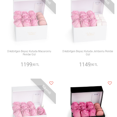
Dikdörtgen Beyaz Kutuda Macaronlu
Dikdörtgen Beyaz Kutuda Jelibonlu Pembe
Pembe Gül
Gül
1199
1149
,90 TL
,90 TL
Tükendi