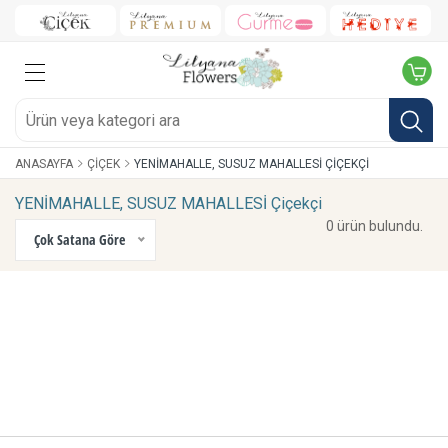
ANASAYFA
ÇIÇEK
YENİMAHALLE, SUSUZ MAHALLESİ ÇIÇEKÇI
YENİMAHALLE, SUSUZ MAHALLESİ Çiçekçi
0 ürün bulundu.
Çok Satana Göre