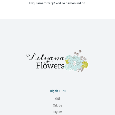
Uygulamamızı QR kod ile hemen indirin.
Çiçek Türü
Gül
Orkide
Lilyum