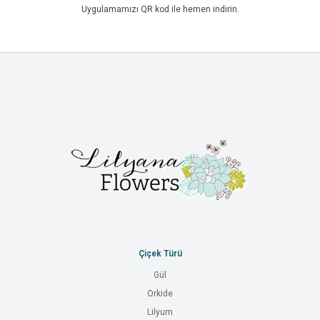
Uygulamamızı QR kod ile hemen indirin.
Çiçek Türü
Gül
Orkide
Lilyum