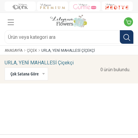
ANASAYFA
ÇIÇEK
URLA, YENİ MAHALLESİ ÇIÇEKÇI
URLA, YENİ MAHALLESİ Çiçekçi
0 ürün bulundu.
Çok Satana Göre