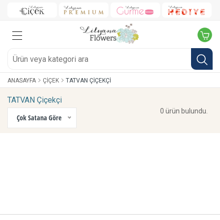
ANASAYFA
ÇIÇEK
TATVAN ÇIÇEKÇI
TATVAN Çiçekçi
0 ürün bulundu.
Çok Satana Göre