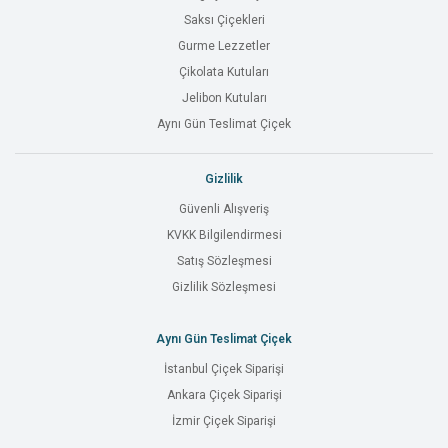
Saksı Çiçekleri
Gurme Lezzetler
Çikolata Kutuları
Jelibon Kutuları
Aynı Gün Teslimat Çiçek
Gizlilik
Güvenli Alışveriş
KVKK Bilgilendirmesi
Satış Sözleşmesi
Gizlilik Sözleşmesi
Aynı Gün Teslimat Çiçek
İstanbul Çiçek Siparişi
Ankara Çiçek Siparişi
İzmir Çiçek Siparişi