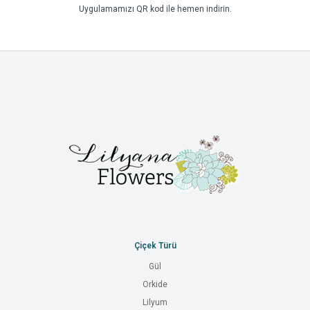
Uygulamamızı QR kod ile hemen indirin.
Çiçek Türü
Gül
Orkide
Lilyum