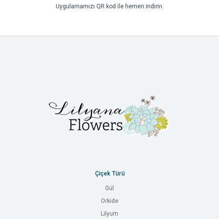
Uygulamamızı QR kod ile hemen indirin.
Çiçek Türü
Gül
Orkide
Lilyum