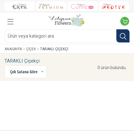
ANASAYFA
ÇIÇEK
TARAKLI ÇIÇEKÇI
TARAKLI Çiçekçi
0 ürün bulundu.
Çok Satana Göre