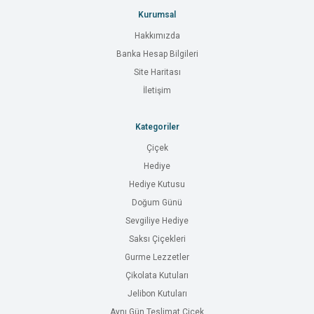
Kurumsal
Hakkımızda
Banka Hesap Bilgileri
Site Haritası
İletişim
Kategoriler
Çiçek
Hediye
Hediye Kutusu
Doğum Günü
Sevgiliye Hediye
Saksı Çiçekleri
Gurme Lezzetler
Çikolata Kutuları
Jelibon Kutuları
Aynı Gün Teslimat Çiçek