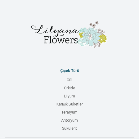
Çiçek Türü
Gül
Orkide
Lilyum
Karışık Buketler
Teraryum
Antoryum
Sukulent