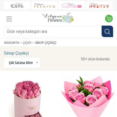
ANASAYFA
ÇIÇEK
SINOP ÇIÇEKÇI
Sinop Çiçekçi
50+ ürün bulundu.
Çok Satana Göre