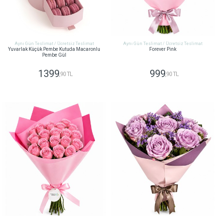
Aynı Gün Teslimat / Ücretsiz Teslimat
Aynı Gün Teslimat / Ücretsiz Teslimat
Yuvarlak Küçük Pembe Kutuda Macaronlu
Forever Pink
Pembe Gül
1399
999
,90 TL
,90 TL
GÖNDER
GÖNDER