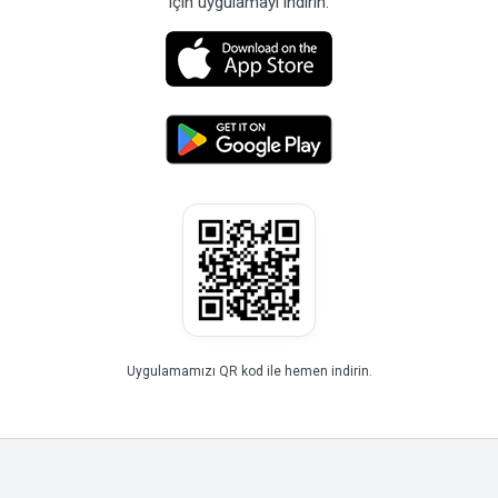
için uygulamayı indirin.
Uygulamamızı QR kod ile hemen indirin.