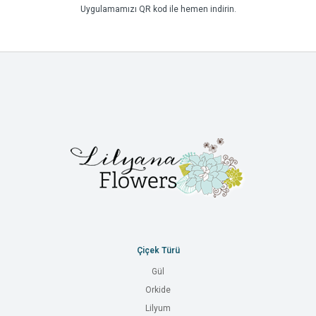
Uygulamamızı QR kod ile hemen indirin.
Çiçek Türü
Gül
Orkide
Lilyum