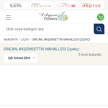
ANASAYFA
ÇIÇEK
SİNCAN, AKŞEMSETTİN MAHALLESİ ÇIÇEKÇI
SİNCAN, AKŞEMSETTİN MAHALLESİ Çiçekçi
0 ürün bulundu.
Çok Satana Göre