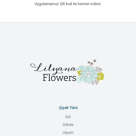
Uygulamamızı QR kod ile hemen indirin.
Çiçek Türü
Gül
Orkide
Lilyum