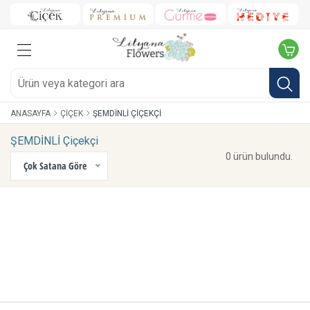
ANASAYFA
ÇIÇEK
ŞEMDİNLİ ÇIÇEKÇI
ŞEMDİNLİ Çiçekçi
0 ürün bulundu.
Çok Satana Göre