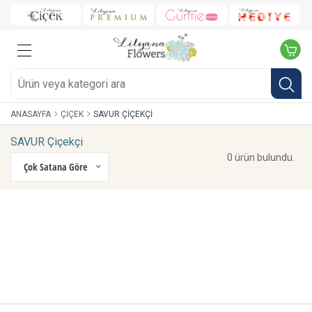
ANASAYFA
ÇIÇEK
SAVUR ÇIÇEKÇI
SAVUR Çiçekçi
0 ürün bulundu.
Çok Satana Göre