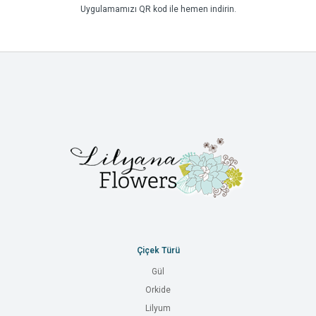
Uygulamamızı QR kod ile hemen indirin.
Çiçek Türü
Gül
Orkide
Lilyum