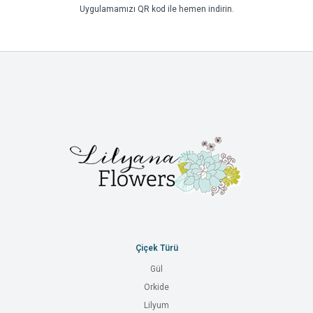
Uygulamamızı QR kod ile hemen indirin.
Çiçek Türü
Gül
Orkide
Lilyum