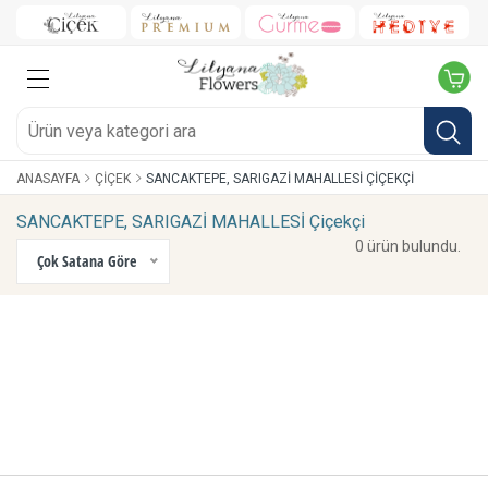
ANASAYFA
ÇIÇEK
SANCAKTEPE, SARIGAZİ MAHALLESİ ÇIÇEKÇI
SANCAKTEPE, SARIGAZİ MAHALLESİ Çiçekçi
0 ürün bulundu.
Çok Satana Göre