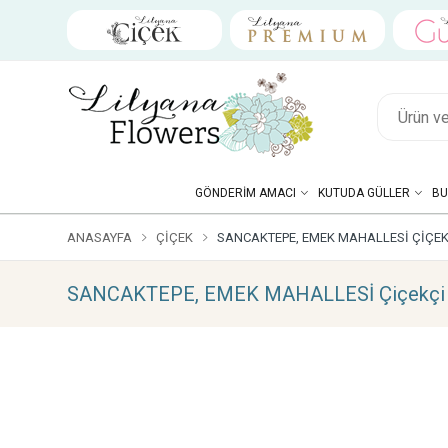
GÖNDERIM AMACI
KUTUDA GÜLLER
BU
ANASAYFA
ÇIÇEK
SANCAKTEPE, EMEK MAHALLESİ ÇIÇEK
SANCAKTEPE, EMEK MAHALLESİ Çiçekçi