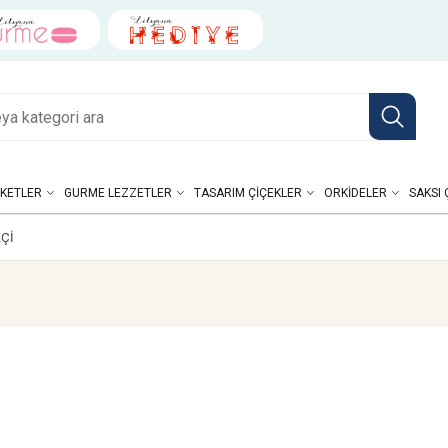
KETLER
GURME LEZZETLER
TASARIM ÇIÇEKLER
ORKIDELER
SAKSI 
ÇI