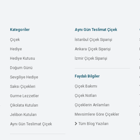
Kategoriler
Aynı Gün Teslimat Çiçek
Çiçek
İstanbul Çiçek Siparişi
Hediye
Ankara Çiçek Siparişi
Hediye Kutusu
İzmir Çiçek Siparişi
Doğum Günü
Faydalı Bilgiler
Sevgiliye Hediye
Çiçek Bakımı
Saksı Çiçekleri
Çiçek Notları
Gurme Lezzetler
Çiçeklerin Anlamları
Çikolata Kutuları
Mevsimlere Göre Çiçekler
Jelibon Kutuları
Tüm Blog Yazıları
Aynı Gün Teslimat Çiçek