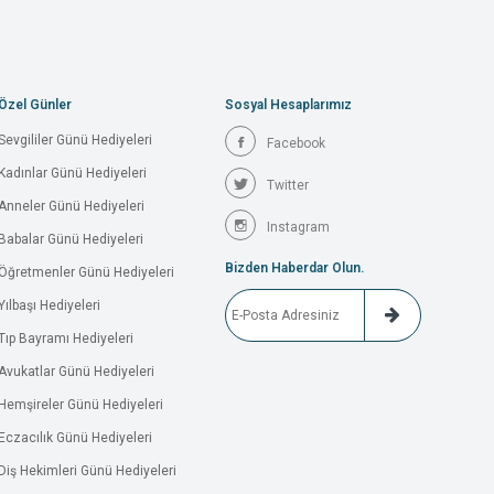
Özel Günler
Sosyal Hesaplarımız
Sevgililer Günü Hediyeleri
Facebook
Kadınlar Günü Hediyeleri
Twitter
Anneler Günü Hediyeleri
Instagram
Babalar Günü Hediyeleri
Bizden Haberdar Olun.
Öğretmenler Günü Hediyeleri
Yılbaşı Hediyeleri
Tıp Bayramı Hediyeleri
Avukatlar Günü Hediyeleri
Hemşireler Günü Hediyeleri
Eczacılık Günü Hediyeleri
Diş Hekimleri Günü Hediyeleri