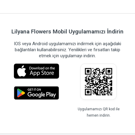
Lilyana Flowers Mobil Uygulamamızı İndirin
IOS veya Android uygulamamızı indirmek için aşağıdaki
bağlantıları kullanabilirsiniz. Yenilikleri ve fırsatları takip
etmek için uygulamayı indirin.
Uygulamamızı QR kod ile
hemen indirin.