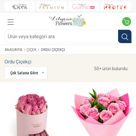
ANASAYFA
ÇIÇEK
ORDU ÇIÇEKÇI
Ordu Çiçekçi
50+ ürün bulundu.
Çok Satana Göre