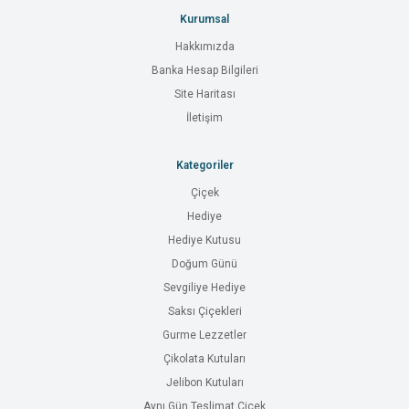
Kurumsal
Hakkımızda
Banka Hesap Bilgileri
Site Haritası
İletişim
Kategoriler
Çiçek
Hediye
Hediye Kutusu
Doğum Günü
Sevgiliye Hediye
Saksı Çiçekleri
Gurme Lezzetler
Çikolata Kutuları
Jelibon Kutuları
Aynı Gün Teslimat Çiçek