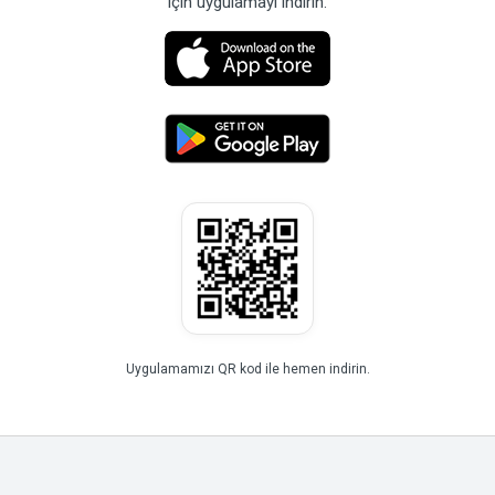
için uygulamayı indirin.
Uygulamamızı QR kod ile hemen indirin.