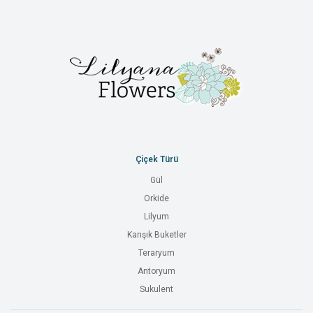
Çiçek Türü
Gül
Orkide
Lilyum
Karışık Buketler
Teraryum
Antoryum
Sukulent