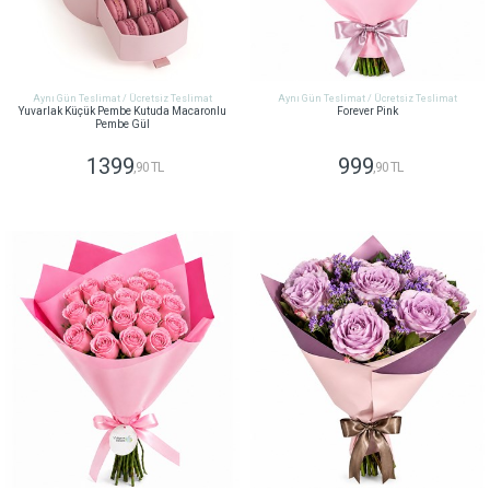
Aynı Gün Teslimat / Ücretsiz Teslimat
Aynı Gün Teslimat / Ücretsiz Teslimat
Yuvarlak Küçük Pembe Kutuda Macaronlu
Forever Pink
Pembe Gül
1399
999
,90 TL
,90 TL
GÖNDER
GÖNDER