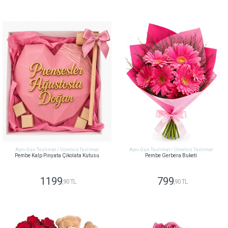
GÖNDER
GÖNDER
Aynı Gün Teslimat / Ücretsiz Teslimat
Aynı Gün Teslimat / Ücretsiz Teslimat
Pembe Kalp Pinyata Çikolata Kutusu
Pembe Gerbera Buketi
1199
799
,90 TL
,90 TL
GÖNDER
GÖNDER