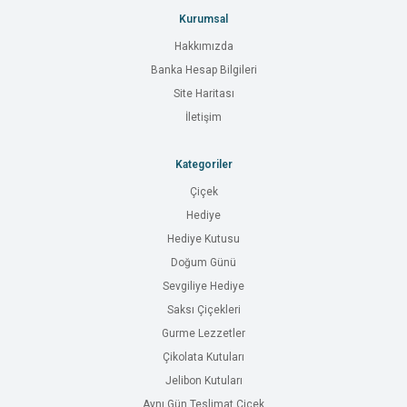
Kurumsal
Hakkımızda
Banka Hesap Bilgileri
Site Haritası
İletişim
Kategoriler
Çiçek
Hediye
Hediye Kutusu
Doğum Günü
Sevgiliye Hediye
Saksı Çiçekleri
Gurme Lezzetler
Çikolata Kutuları
Jelibon Kutuları
Aynı Gün Teslimat Çiçek