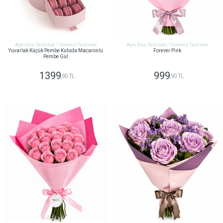
Aynı Gün Teslimat / Ücretsiz Teslimat
Aynı Gün Teslimat / Ücretsiz Teslimat
Yuvarlak Küçük Pembe Kutuda Macaronlu
Forever Pink
Pembe Gül
1399
999
,90 TL
,90 TL
GÖNDER
GÖNDER