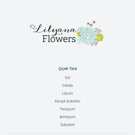
Çiçek Türü
Gül
Orkide
Lilyum
Karışık Buketler
Teraryum
Antoryum
Sukulent