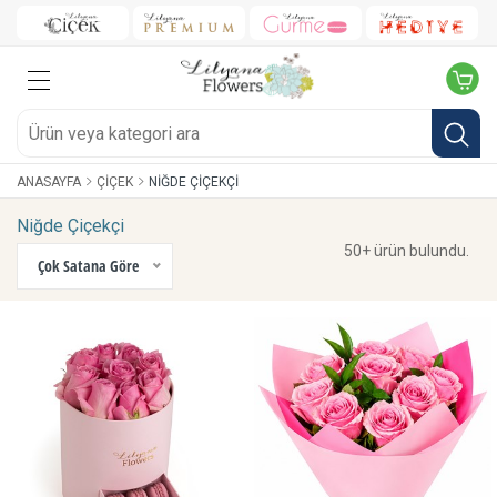
ANASAYFA
ÇIÇEK
NIĞDE ÇIÇEKÇI
Niğde Çiçekçi
50+ ürün bulundu.
Çok Satana Göre