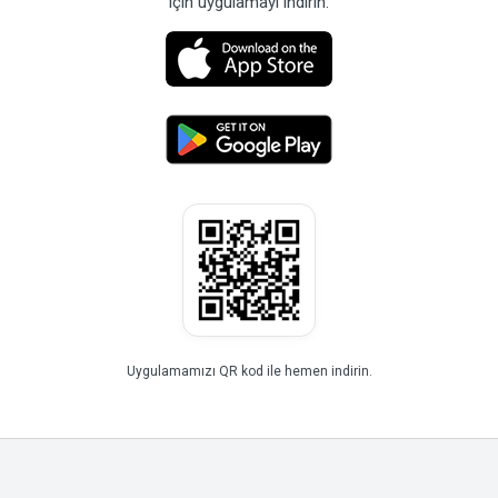
için uygulamayı indirin.
Uygulamamızı QR kod ile hemen indirin.