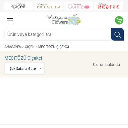
ANASAYFA
ÇIÇEK
MECİTÖZÜ ÇIÇEKÇI
MECİTÖZÜ Çiçekçi
0 ürün bulundu.
Çok Satana Göre