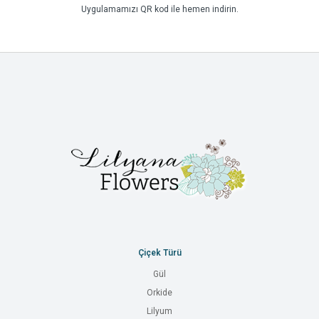
Uygulamamızı QR kod ile hemen indirin.
Çiçek Türü
Gül
Orkide
Lilyum