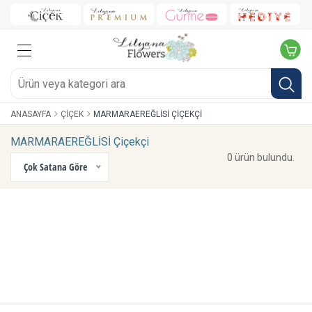
ANASAYFA
ÇIÇEK
MARMARAEREĞLİSİ ÇIÇEKÇI
MARMARAEREĞLİSİ Çiçekçi
0 ürün bulundu.
Çok Satana Göre