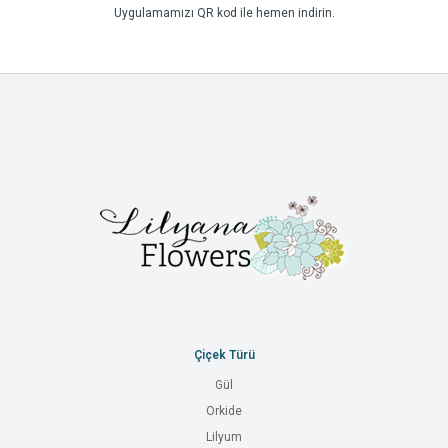
Uygulamamızı QR kod ile hemen indirin.
Çiçek Türü
Gül
Orkide
Lilyum