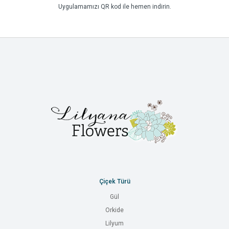
Uygulamamızı QR kod ile hemen indirin.
Çiçek Türü
Gül
Orkide
Lilyum