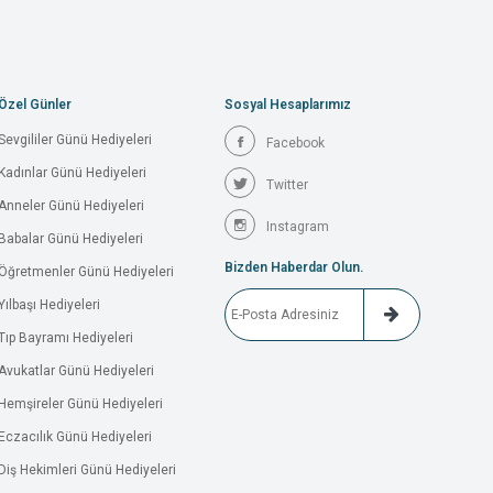
Özel Günler
Sosyal Hesaplarımız
Sevgililer Günü Hediyeleri
Facebook
Kadınlar Günü Hediyeleri
Twitter
Anneler Günü Hediyeleri
Instagram
Babalar Günü Hediyeleri
Bizden Haberdar Olun.
Öğretmenler Günü Hediyeleri
Yılbaşı Hediyeleri
Tıp Bayramı Hediyeleri
Avukatlar Günü Hediyeleri
Hemşireler Günü Hediyeleri
Eczacılık Günü Hediyeleri
Diş Hekimleri Günü Hediyeleri