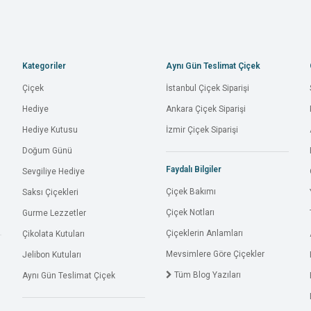
Kategoriler
Aynı Gün Teslimat Çiçek
Çiçek
İstanbul Çiçek Siparişi
Hediye
Ankara Çiçek Siparişi
Hediye Kutusu
İzmir Çiçek Siparişi
Doğum Günü
Faydalı Bilgiler
Sevgiliye Hediye
Çiçek Bakımı
Saksı Çiçekleri
Çiçek Notları
Gurme Lezzetler
Çiçeklerin Anlamları
Çikolata Kutuları
Mevsimlere Göre Çiçekler
Jelibon Kutuları
Tüm Blog Yazıları
Aynı Gün Teslimat Çiçek