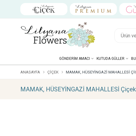
GÖNDERIM AMACI
KUTUDA GÜLLER
BU
ANASAYFA
ÇIÇEK
MAMAK, HÜSEYİNGAZİ MAHALLESİ ÇI
MAMAK, HÜSEYİNGAZİ MAHALLESİ Çiçek