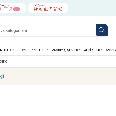
KETLER
GURME LEZZETLER
TASARIM ÇIÇEKLER
ORKIDELER
SAKSI 
ÇEKÇI
çi