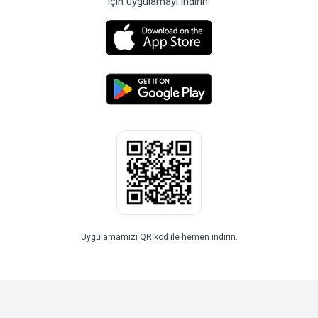
için uygulamayı indirin.
Uygulamamızı QR kod ile hemen indirin.