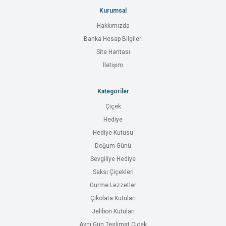
Kurumsal
Hakkımızda
Banka Hesap Bilgileri
Site Haritası
İletişim
Kategoriler
Çiçek
Hediye
Hediye Kutusu
Doğum Günü
Sevgiliye Hediye
Saksı Çiçekleri
Gurme Lezzetler
Çikolata Kutuları
Jelibon Kutuları
Aynı Gün Teslimat Çiçek