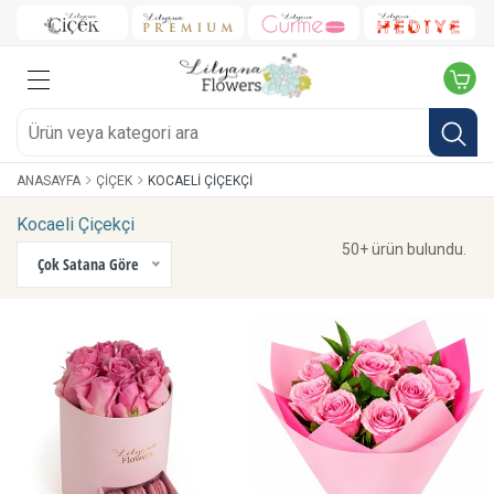
ANASAYFA
ÇIÇEK
KOCAELI ÇIÇEKÇI
Kocaeli Çiçekçi
50+ ürün bulundu.
Çok Satana Göre