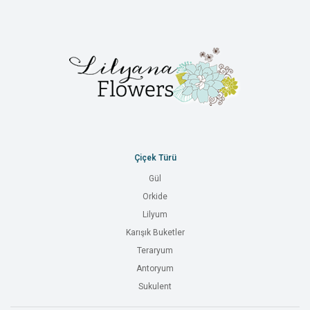
Çiçek Türü
Gül
Orkide
Lilyum
Karışık Buketler
Teraryum
Antoryum
Sukulent