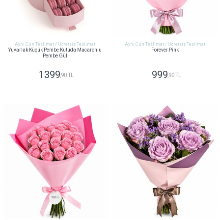
Aynı Gün Teslimat / Ücretsiz Teslimat
Aynı Gün Teslimat / Ücretsiz Teslimat
Yuvarlak Küçük Pembe Kutuda Macaronlu
Forever Pink
Pembe Gül
1399
999
,90 TL
,90 TL
GÖNDER
GÖNDER