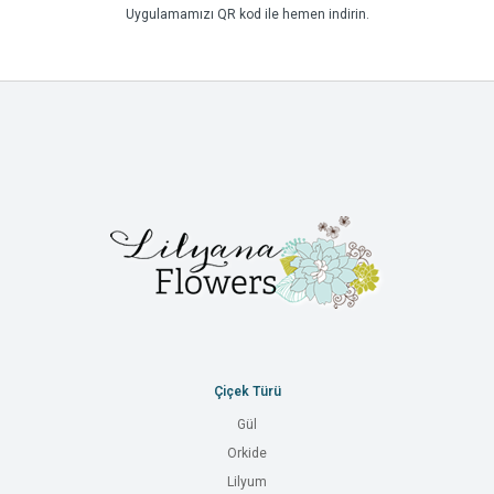
Uygulamamızı QR kod ile hemen indirin.
Çiçek Türü
Gül
Orkide
Lilyum