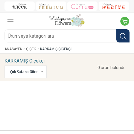
ANASAYFA
ÇIÇEK
KARKAMIŞ ÇIÇEKÇI
KARKAMIŞ Çiçekçi
0 ürün bulundu.
Çok Satana Göre