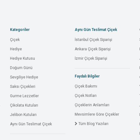
Kategoriler
Aynı Gün Teslimat Çiçek
Çiçek
İstanbul Çiçek Siparişi
Hediye
Ankara Çiçek Siparişi
Hediye Kutusu
İzmir Çiçek Siparişi
Doğum Günü
Faydalı Bilgiler
Sevgiliye Hediye
Çiçek Bakımı
Saksı Çiçekleri
Çiçek Notları
Gurme Lezzetler
Çiçeklerin Anlamları
Çikolata Kutuları
Mevsimlere Göre Çiçekler
Jelibon Kutuları
Tüm Blog Yazıları
Aynı Gün Teslimat Çiçek