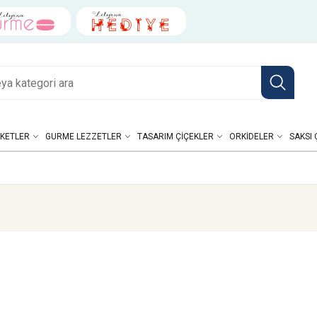
KETLER
GURME LEZZETLER
TASARIM ÇIÇEKLER
ORKIDELER
SAKSI 