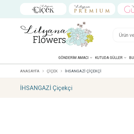
GÖNDERIM AMACI
KUTUDA GÜLLER
BU
ANASAYFA
ÇIÇEK
İHSANGAZİ ÇIÇEKÇI
İHSANGAZİ Çiçekçi