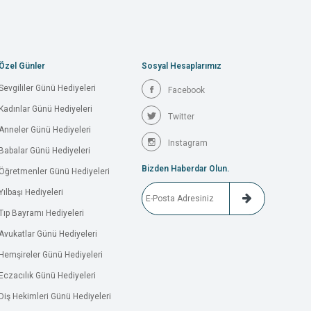
Özel Günler
Sosyal Hesaplarımız
Sevgililer Günü Hediyeleri
Facebook
Kadınlar Günü Hediyeleri
Twitter
Anneler Günü Hediyeleri
Instagram
Babalar Günü Hediyeleri
Bizden Haberdar Olun.
Öğretmenler Günü Hediyeleri
Yılbaşı Hediyeleri
Tıp Bayramı Hediyeleri
Avukatlar Günü Hediyeleri
Hemşireler Günü Hediyeleri
Eczacılık Günü Hediyeleri
Diş Hekimleri Günü Hediyeleri