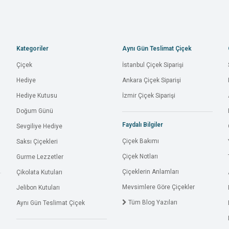
Kategoriler
Aynı Gün Teslimat Çiçek
Çiçek
İstanbul Çiçek Siparişi
Hediye
Ankara Çiçek Siparişi
Hediye Kutusu
İzmir Çiçek Siparişi
Doğum Günü
Faydalı Bilgiler
Sevgiliye Hediye
Çiçek Bakımı
Saksı Çiçekleri
Çiçek Notları
Gurme Lezzetler
Çiçeklerin Anlamları
Çikolata Kutuları
Mevsimlere Göre Çiçekler
Jelibon Kutuları
Tüm Blog Yazıları
Aynı Gün Teslimat Çiçek