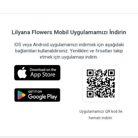
Lilyana Flowers Mobil Uygulamamızı İndirin
IOS veya Android uygulamamızı indirmek için aşağıdaki
bağlantıları kullanabilirsiniz. Yenilikleri ve fırsatları takip
etmek için uygulamayı indirin.
Uygulamamızı QR kod ile
hemen indirin.