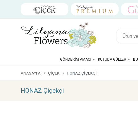
GÖNDERIM AMACI
KUTUDA GÜLLER
BU
ANASAYFA
ÇIÇEK
HONAZ ÇIÇEKÇI
HONAZ Çiçekçi