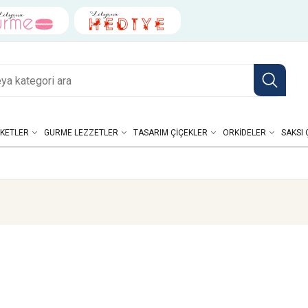
KETLER
GURME LEZZETLER
TASARIM ÇIÇEKLER
ORKIDELER
SAKSI 