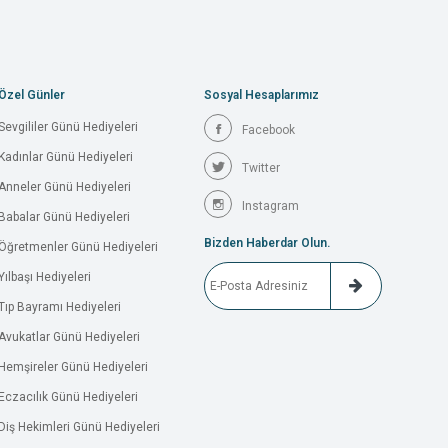
Özel Günler
Sosyal Hesaplarımız
Sevgililer Günü Hediyeleri
Facebook
Kadınlar Günü Hediyeleri
Twitter
Anneler Günü Hediyeleri
Instagram
Babalar Günü Hediyeleri
Bizden Haberdar Olun.
Öğretmenler Günü Hediyeleri
Yılbaşı Hediyeleri
Tıp Bayramı Hediyeleri
Avukatlar Günü Hediyeleri
Hemşireler Günü Hediyeleri
Eczacılık Günü Hediyeleri
Diş Hekimleri Günü Hediyeleri