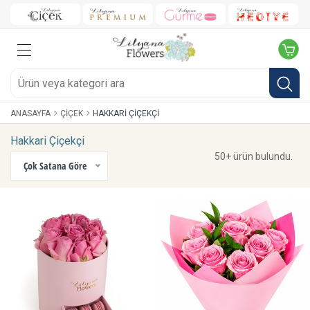
ANASAYFA
ÇIÇEK
HAKKARI ÇIÇEKÇI
Hakkari Çiçekçi
50+ ürün bulundu.
Çok Satana Göre