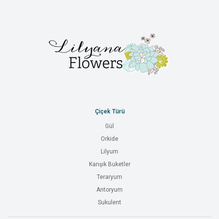
Çiçek Türü
Gül
Orkide
Lilyum
Karışık Buketler
Teraryum
Antoryum
Sukulent