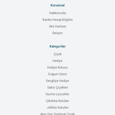
Kurumsal
Hakkımızda
Banka Hesap Bilgileri
Site Haritası
İletişim
Kategoriler
Çiçek
Hediye
Hediye Kutusu
Doğum Günü
Sevgiliye Hediye
Saksı Çiçekleri
Gurme Lezzetler
Çikolata Kutuları
Jelibon Kutuları
Aynı Gün Teslimat Çiçek