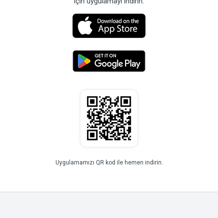
için uygulamayı indirin.
Uygulamamızı QR kod ile hemen indirin.