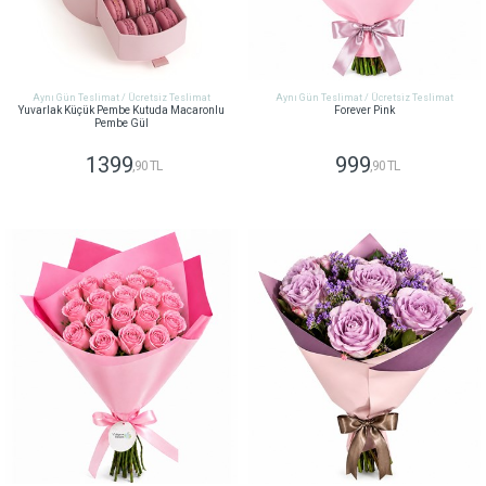
Aynı Gün Teslimat / Ücretsiz Teslimat
Aynı Gün Teslimat / Ücretsiz Teslimat
Yuvarlak Küçük Pembe Kutuda Macaronlu
Forever Pink
Pembe Gül
1399
999
,90 TL
,90 TL
GÖNDER
GÖNDER