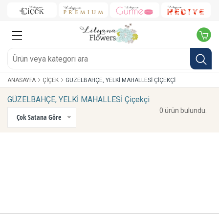
ANASAYFA
ÇIÇEK
GÜZELBAHÇE, YELKİ MAHALLESİ ÇIÇEKÇI
GÜZELBAHÇE, YELKİ MAHALLESİ Çiçekçi
0 ürün bulundu.
Çok Satana Göre