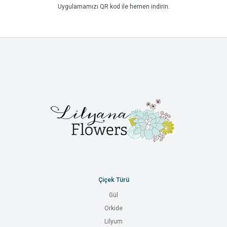
Uygulamamızı QR kod ile hemen indirin.
Çiçek Türü
Gül
Orkide
Lilyum