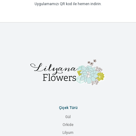
Uygulamamızı QR kod ile hemen indirin.
Çiçek Türü
Gül
Orkide
Lilyum