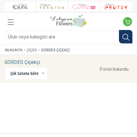
ANASAYFA
ÇIÇEK
GÖRDES ÇIÇEKÇI
GÖRDES Çiçekçi
0 ürün bulundu.
Çok Satana Göre